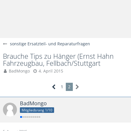
sonstige Ersatzteil- und Reparaturfragen
Brauche Tips zu Hänger (Ernst Hahn
Fahrzeugbau, Fellbach/Stuttgart
BadMongo
4. April 2015
1
2
BadMongo
Mitgliedsrang 1/10