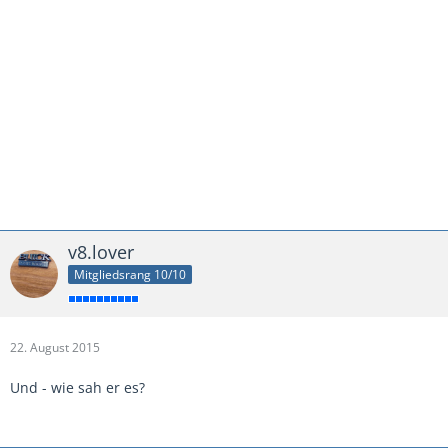
v8.lover
Mitgliedsrang 10/10
22. August 2015
Und - wie sah er es?