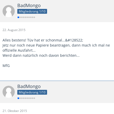
BadMongo
Mitgliedsrang 1/10
22. August 2015
Alles bestens! Tüv hat er schonmal...&#128522;
Jetz nur noch neue Papiere beantragen, dann mach ich mal ne
offizielle Ausfahrt...
Werd dann natürlich noch davon berichten...
MfG
BadMongo
Mitgliedsrang 1/10
21. Oktober 2015