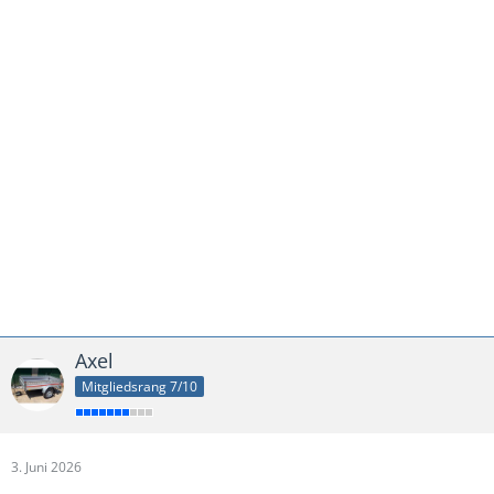
Axel
Mitgliedsrang 7/10
3. Juni 2026