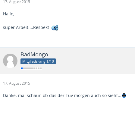
17. August 2015
Hallo,
super Arbeit....Respekt
BadMongo
Mitgliedsrang 1/10
17. August 2015
Danke, mal schaun ob das der Tüv morgen auch so sieht...