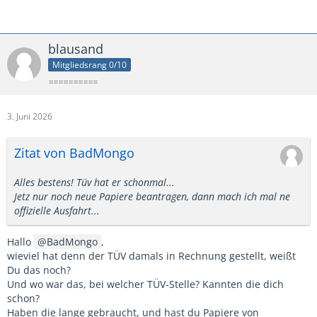
blausand
Mitgliedsrang 0/10
3. Juni 2026
Zitat von BadMongo
Alles bestens! Tüv hat er schonmal...
Jetz nur noch neue Papiere beantragen, dann mach ich mal ne
offizielle Ausfahrt...
Hallo
BadMongo
,
wieviel hat denn der TÜV damals in Rechnung gestellt, weißt
Du das noch?
Und wo war das, bei welcher TÜV-Stelle? Kannten die dich
schon?
Haben die lange gebraucht, und hast du Papiere von