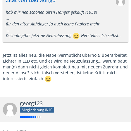
hab mir nen schönen alten Hänger gekauft (1958)
...
für den alten Anhänger ja auch keine Papiere mehr
...
Deshalb gibts jetzt ne Neuzulassung
Hersteller: Ich selbst...
Jetzt ist alles neu, die Nabe (vermutlich) überholt/ überarbeitet,
Lichter in LED etc. und es wird ne Neuzulassung... warum baut
man(n) dann nicht gleich komplett neu mit neuem Zugrohr und
neuer Achse? Nicht falsch verstehen, ist keine Kritik, mich
interessierts einfach
georg123
Mitgliedsrang 8/10