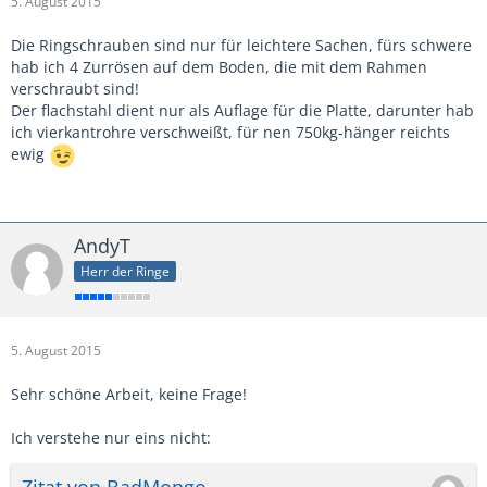
5. August 2015
Die Ringschrauben sind nur für leichtere Sachen, fürs schwere
hab ich 4 Zurrösen auf dem Boden, die mit dem Rahmen
verschraubt sind!
Der flachstahl dient nur als Auflage für die Platte, darunter hab
ich vierkantrohre verschweißt, für nen 750kg-hänger reichts
ewig
AndyT
Herr der Ringe
5. August 2015
Sehr schöne Arbeit, keine Frage!
Ich verstehe nur eins nicht:
Zitat von BadMongo