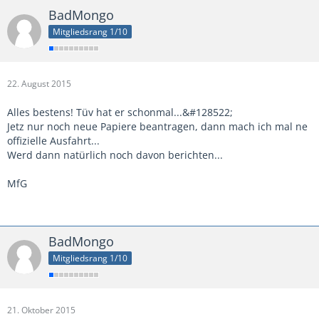
BadMongo
Mitgliedsrang 1/10
22. August 2015
Alles bestens! Tüv hat er schonmal...&#128522;
Jetz nur noch neue Papiere beantragen, dann mach ich mal ne
offizielle Ausfahrt...
Werd dann natürlich noch davon berichten...
MfG
BadMongo
Mitgliedsrang 1/10
21. Oktober 2015