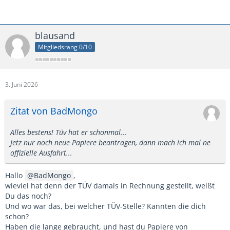
blausand
Mitgliedsrang 0/10
3. Juni 2026
Zitat von BadMongo
Alles bestens! Tüv hat er schonmal...
Jetz nur noch neue Papiere beantragen, dann mach ich mal ne
offizielle Ausfahrt...
Hallo
BadMongo
,
wieviel hat denn der TÜV damals in Rechnung gestellt, weißt
Du das noch?
Und wo war das, bei welcher TÜV-Stelle? Kannten die dich
schon?
Haben die lange gebraucht, und hast du Papiere von