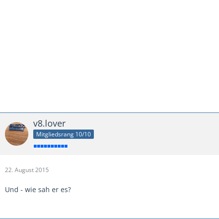
v8.lover
Mitgliedsrang 10/10
22. August 2015
Und - wie sah er es?