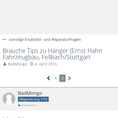
sonstige Ersatzteil- und Reparaturfragen
Brauche Tips zu Hänger (Ernst Hahn
Fahrzeugbau, Fellbach/Stuttgart
BadMongo
4. April 2015
1
2
BadMongo
Mitgliedsrang 1/10