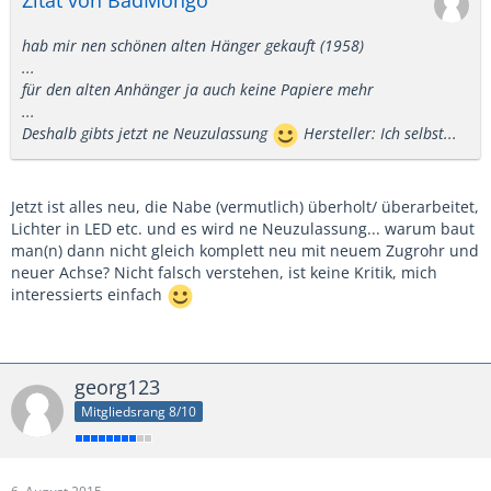
hab mir nen schönen alten Hänger gekauft (1958)
...
für den alten Anhänger ja auch keine Papiere mehr
...
Deshalb gibts jetzt ne Neuzulassung
Hersteller: Ich selbst...
Jetzt ist alles neu, die Nabe (vermutlich) überholt/ überarbeitet,
Lichter in LED etc. und es wird ne Neuzulassung... warum baut
man(n) dann nicht gleich komplett neu mit neuem Zugrohr und
neuer Achse? Nicht falsch verstehen, ist keine Kritik, mich
interessierts einfach
georg123
Mitgliedsrang 8/10