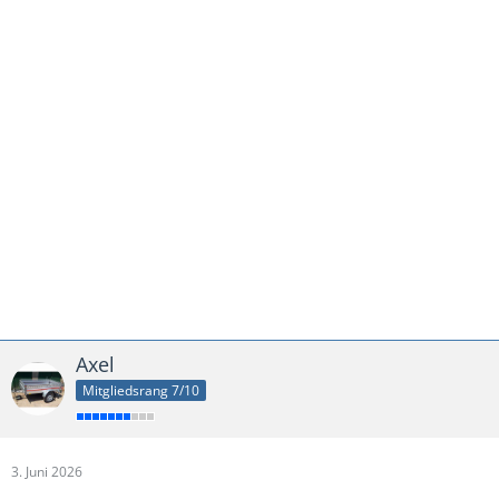
Axel
Mitgliedsrang 7/10
3. Juni 2026