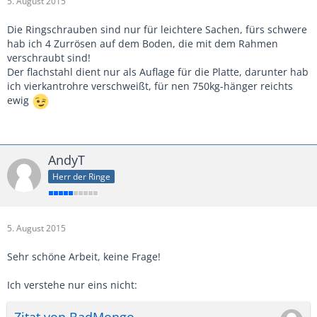
5. August 2015
Die Ringschrauben sind nur für leichtere Sachen, fürs schwere
hab ich 4 Zurrösen auf dem Boden, die mit dem Rahmen
verschraubt sind!
Der flachstahl dient nur als Auflage für die Platte, darunter hab
ich vierkantrohre verschweißt, für nen 750kg-hänger reichts
ewig
AndyT
Herr der Ringe
5. August 2015
Sehr schöne Arbeit, keine Frage!
Ich verstehe nur eins nicht:
Zitat von BadMongo