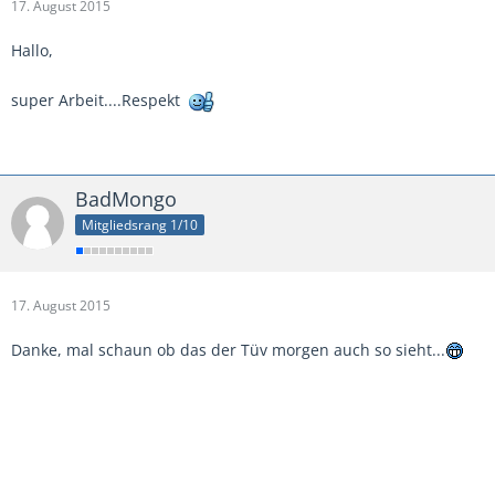
17. August 2015
Hallo,
super Arbeit....Respekt
BadMongo
Mitgliedsrang 1/10
17. August 2015
Danke, mal schaun ob das der Tüv morgen auch so sieht...