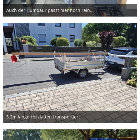
Auch der Humbaur passt hier noch rein...
26. Juli 2026
1
5,2m lange Holzlatten transportiert
11. Juli 2026