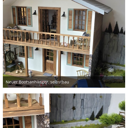
Neuer Bootsanhänger, selbstbau
4. Juni 2026
1