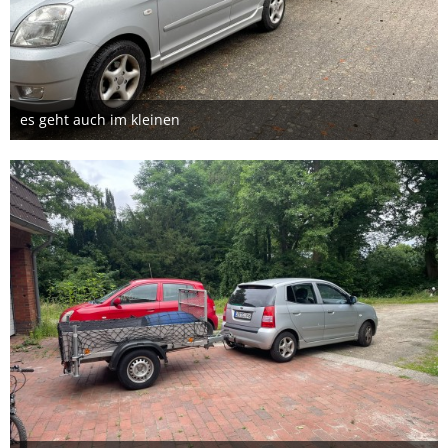
es geht auch im kleinen
31. Juli 2026
1