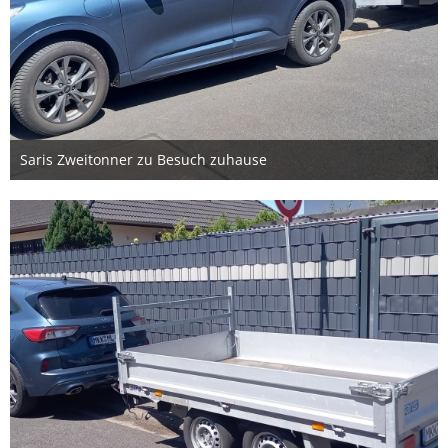
Saris Zweitonner zu Besuch zuhause
20. Juni 2026