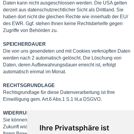
Daten kann nicht ausgeschlossen werden. Die USA gelten
derzeit aus datenschutzrechtlicher Sicht als Drittland. Sie
haben dort nicht die gleichen Rechte wie innerhalb der EU/
des EWR. Ggf. stehen Ihnen keine Rechtsbehelfe gegen
Zugriffe von Behörden zu.
SPEICHERDAUER
Die von uns gesendeten und mit Cookies verknüpften Daten
werden nach 2 automatisch gelöscht. Die Löschung von
Daten, deren Aufbewahrungsdauer erreicht ist, erfolgt
automatisch einmal im Monat.
RECHTSGRUNDLAGE
Rechtsgrundlage für diese Datenverarbeitung ist Ihre
Einwilligung gem. Art.6 Abs.1 S.1 lit.a DSGVO.
WIDERRUF
Sie können Ihre Einwilligung jederzeit mit Wirkung für die
Ihre Privatsphäre ist
Zukunft widerrufen, indem Sie die Cookie-Einstellungen in
Ihrem Browser so einstellen, dass Sie über das Setzen von