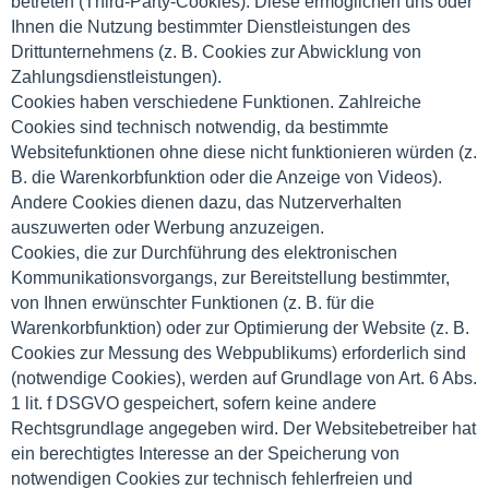
betreten (Third-Party-Cookies). Diese ermöglichen uns oder
Ihnen die Nutzung bestimmter Dienstleistungen des
Drittunternehmens (z. B. Cookies zur Abwicklung von
Zahlungsdienstleistungen).
Cookies haben verschiedene Funktionen. Zahlreiche
Cookies sind technisch notwendig, da bestimmte
Websitefunktionen ohne diese nicht funktionieren würden (z.
B. die Warenkorbfunktion oder die Anzeige von Videos).
Andere Cookies dienen dazu, das Nutzerverhalten
auszuwerten oder Werbung anzuzeigen.
Cookies, die zur Durchführung des elektronischen
Kommunikationsvorgangs, zur Bereitstellung bestimmter,
von Ihnen erwünschter Funktionen (z. B. für die
Warenkorbfunktion) oder zur Optimierung der Website (z. B.
Cookies zur Messung des Webpublikums) erforderlich sind
(notwendige Cookies), werden auf Grundlage von Art. 6 Abs.
1 lit. f DSGVO gespeichert, sofern keine andere
Rechtsgrundlage angegeben wird. Der Websitebetreiber hat
ein berechtigtes Interesse an der Speicherung von
notwendigen Cookies zur technisch fehlerfreien und