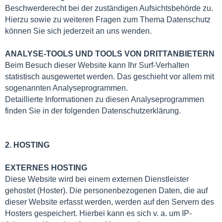
Beschwerderecht bei der zuständigen Aufsichtsbehörde zu.
Hierzu sowie zu weiteren Fragen zum Thema Datenschutz
können Sie sich jederzeit an uns wenden.
ANALYSE-TOOLS UND TOOLS VON DRITTANBIETERN
Beim Besuch dieser Website kann Ihr Surf-Verhalten
statistisch ausgewertet werden. Das geschieht vor allem mit
sogenannten Analyseprogrammen.
Detaillierte Informationen zu diesen Analyseprogrammen
finden Sie in der folgenden Datenschutzerklärung.
2. HOSTING
EXTERNES HOSTING
Diese Website wird bei einem externen Dienstleister
gehostet (Hoster). Die personenbezogenen Daten, die auf
dieser Website erfasst werden, werden auf den Servern des
Hosters gespeichert. Hierbei kann es sich v. a. um IP-