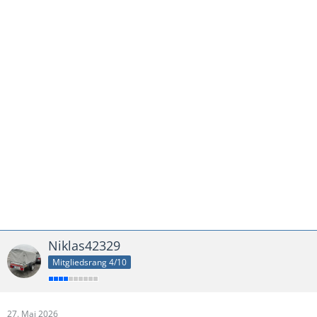
Niklas42329
Mitgliedsrang 4/10
27. Mai 2026