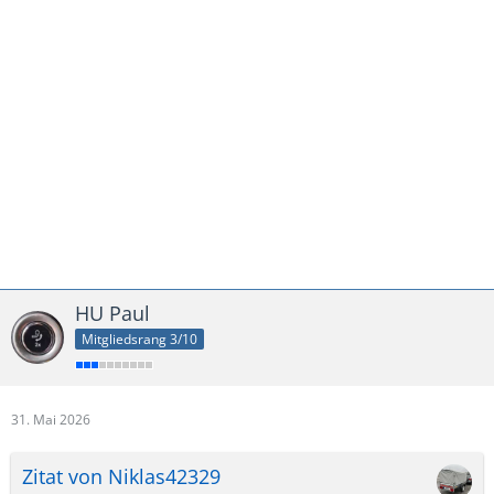
HU Paul
Mitgliedsrang 3/10
31. Mai 2026
Zitat von Niklas42329