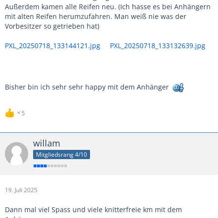
Außerdem kamen alle Reifen neu. (Ich hasse es bei Anhängern
mit alten Reifen herumzufahren. Man weiß nie was der
Vorbesitzer so getrieben hat)
PXL_20250718_133144121.jpg
PXL_20250718_133132639.jpg
Bisher bin ich sehr sehr happy mit dem Anhänger
5
willam
Mitgliedsrang 4/10
19. Juli 2025
Dann mal viel Spass und viele knitterfreie km mit dem