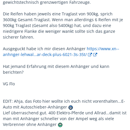
gewichtstechnisch grenzwertigen Fahrzeuge.
Die Reifen haben jeweils eine Traglast von 900kg, sprich
3600kg Gesamt-Traglast. Wenn man allerdings 6 Reifen mit je
900kg Traglast (Gesamt also 5400kg) hat, und dazu eine
niedrigere Flanke die weniger wankt sollte sich das ganze
sicherer fahren.
Ausgeguckt habe ich mir diesen Anhänger
https://www.xn--
anhnger-lehwal…ar-deck-plus-6021-3s-35t/
Hat jemand Erfahrung mit diesem Anhänger und kann
berichten?
VG Flo
EDIT: Ahja, das Foto hier wollte ich euch nicht vorenthalten...E-
Auto mit Autoschieber-Anhänger
Lief überraschend gut. 400 Elektro-Pferde und Allrad...damit ist
man mit Anhänger schneller von der Ampel weg als viele
Verbrenner ohne Anhänger