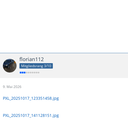
florian112
Mitgliedsrang 3/10
9. Mai 2026
PXL_20251017_123351458.jpg
PXL_20251017_141128151.jpg