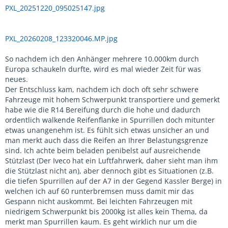
PXL_20251220_095025147.jpg
PXL_20260208_123320046.MP.jpg
So nachdem ich den Anhänger mehrere 10.000km durch
Europa schaukeln durfte, wird es mal wieder Zeit für was
neues.
Der Entschluss kam, nachdem ich doch oft sehr schwere
Fahrzeuge mit hohem Schwerpunkt transportiere und gemerkt
habe wie die R14 Bereifung durch die hohe und dadurch
ordentlich walkende Reifenflanke in Spurrillen doch mitunter
etwas unangenehm ist. Es fühlt sich etwas unsicher an und
man merkt auch dass die Reifen an Ihrer Belastungsgrenze
sind. Ich achte beim beladen penibelst auf ausreichende
Stützlast (Der Iveco hat ein Luftfahrwerk, daher sieht man ihm
die Stützlast nicht an), aber dennoch gibt es Situationen (z.B.
die tiefen Spurrillen auf der A7 in der Gegend Kassler Berge) in
welchen ich auf 60 runterbremsen muss damit mir das
Gespann nicht auskommt. Bei leichten Fahrzeugen mit
niedrigem Schwerpunkt bis 2000kg ist alles kein Thema, da
merkt man Spurrillen kaum. Es geht wirklich nur um die