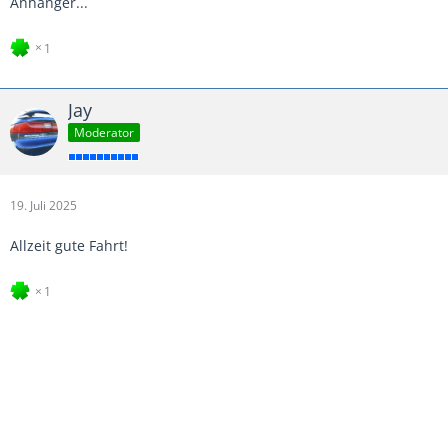
Anhänger...
1
Jay
Moderator
19. Juli 2025
Allzeit gute Fahrt!
1