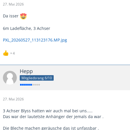
27. Mai 2026
Da isser
6m Ladefläche, 3 Achser
PXL_20260527_113123176.MP.jpg
4
Hepp
Mitgliedsrang 6/10
27. Mai 2026
3 Achser Blyss hatten wir auch mal bei uns.....
Das war der lautetste Anhänger der jemals da war .
Die Bleche machen geräusche das ist unfassbar .