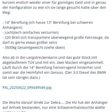
kurzem endlich wieder einer für günstiges Geld und in genau
der Konfiguration zu wie ich sie lange gesucht hatte über den
Weg:
- 14" Bereifung (ich hasse 13" Bereifung bei schweren
Anhängern)
- Lochblech (einfaches verzurren)
- 220 Breit (ich transportiere überwiegend große Fahrzeuge, da
darf es gerne etwas größer sein)
- 3500kg Gesamtgewicht (siehe oben)
Also ab in die Langstreckenkarre und das gute Stück mit
abgelaufenem TÜV und mit ein, zwei Macken eingesammelt.
Läuft durch die 14" Bereifung hervorragend hinterher und
somit war die Heimfahrt ein Genuss. (Der 3.0 Diesel des BMW
tat sein übriges dazu.)
PXL_20250622_095649549.jpg
Die Woche darauf direkt zur Dekra.... Die HU hat der Anhänger
auf Anhieb bestanden, nur eine Schwanenhalsleuchte wollte