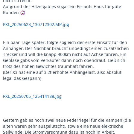
nicht so recht.
Aufgrund der Hitze gab es sogar ein Eis aufs Haus für gute
Kunden
PXL_20250623_130712302.MP.jpg
Ein paar Tage später, folgte sogleich der erste Einsatz für den
Anhänger. Der Nachbar braucht unbedingt einen zusätzlichen
Trecker und will die knapp 400km nicht auf Achse fahren. Ein
Gebläse gabs vom Verkäufer dann noch obendrauf. Ließ sich
trotz des hohen Gewichtes traumhaft fahren.
(Der X3 hat eine auf 3.2t erhöhte Anhängelast, also absolut
legal das Gespann)
PXL_20250705_125414188.jpg
Gestern gab es noch zwei neue Federriegel für die Rampen (die
alten waren sehr ausgelutscht), sowie eine neue elektrische
Seilwinde. Die Stromversorgung dazu ist noch in Arbeit.