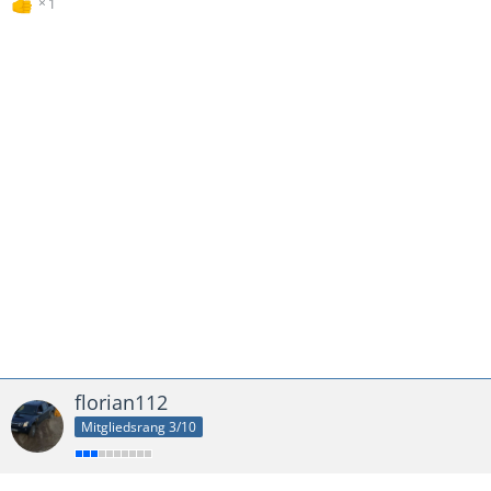
1
florian112
Mitgliedsrang 3/10