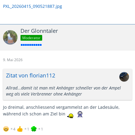
PXL_20260415_090521887.jpg
Der Glonntaler
Moderator
9. Mai 2026
Zitat von florian112
Allrad...damit ist man mit Anhänger schneller von der Ampel
weg als viele Verbrenner ohne Anhänger
Jo dreimal, anschliessend vergammelst an der Ladesäule,
während ich schon am Ziel bin
4
1
1