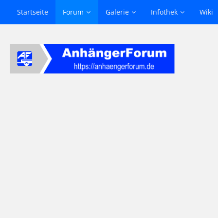
Startseite
Forum
Galerie
Infothek
Wiki