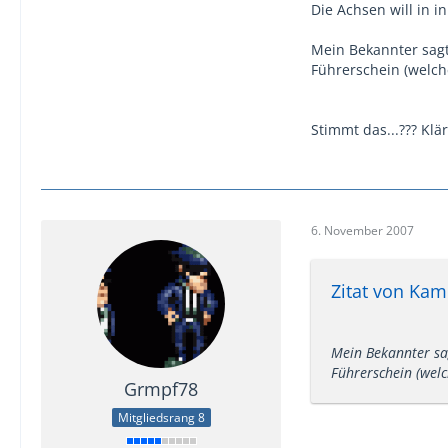
Die Achsen will in 
Mein Bekannter sagt
Führerschein (welch
Stimmt das...??? Klä
6. November 2007
Zitat von Kam
Mein Bekannter sag
Führerschein (welc
Grmpf78
Mitgliedsrang 8