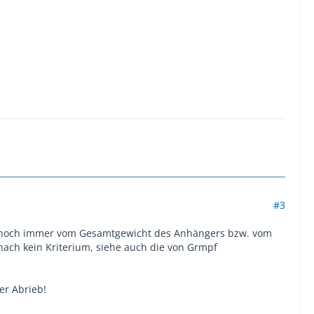
#3
h noch immer vom Gesamtgewicht des Anhängers bzw. vom
ach kein Kriterium, siehe auch die von Grmpf
er Abrieb!