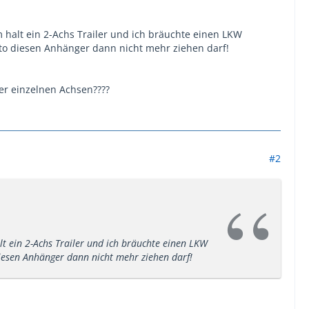
 halt ein 2-Achs Trailer und ich bräuchte einen LKW
uto diesen Anhänger dann nicht mehr ziehen darf!
 der einzelnen Achsen????
#2
t ein 2-Achs Trailer und ich bräuchte einen LKW
diesen Anhänger dann nicht mehr ziehen darf!