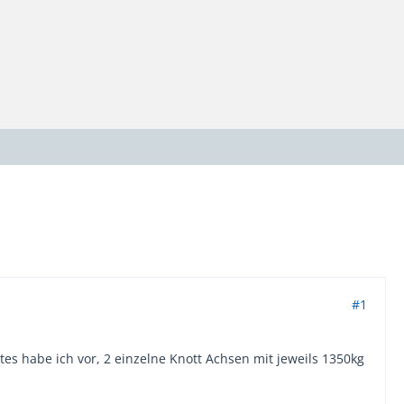
#1
es habe ich vor, 2 einzelne Knott Achsen mit jeweils 1350kg