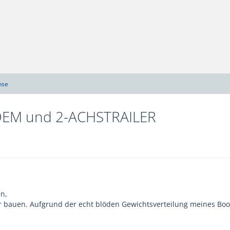
hse
DEM und 2-ACHSTRAILER
en,
ler bauen. Aufgrund der echt blöden Gewichtsverteilung meines Boot