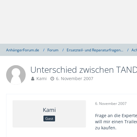
AnhängerForum.de
Forum
Ersatzteil- und Reparaturfragen...
Ac
Unterschied zwischen TAN
Kami
6. November 2007
6. November 2007
Kami
Frage an die Expert
Gast
will mir einen Trai
zu kaufen.