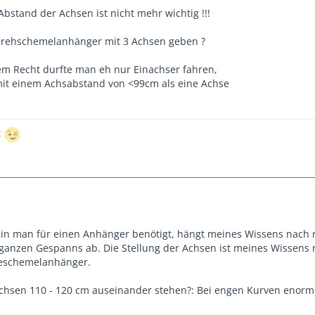
bstand der Achsen ist nicht mehr wichtig !!!
 Drehschemelanhänger mit 3 Achsen geben ?
m Recht durfte man eh nur Einachser fahren,
it einem Achsabstand von <99cm als eine Achse
t
in man für einen Anhänger benötigt, hängt meines Wissens nac
anzen Gespanns ab. Die Stellung der Achsen ist meines Wissens n
eschemelanhänger.
chsen 110 - 120 cm auseinander stehen?: Bei engen Kurven enorm