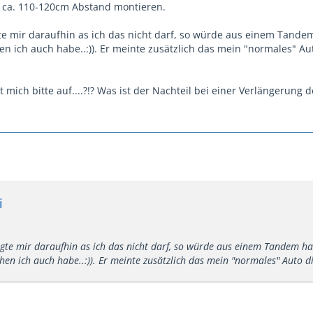
in ca. 110-120cm Abstand montieren.
e mir daraufhin as ich das nicht darf, so würde aus einem Tandem
en ich auch habe..:)). Er meinte zusätzlich das mein "normales" A
rt mich bitte auf....?!? Was ist der Nachteil bei einer Verlängerung
i
te mir daraufhin as ich das nicht darf, so würde aus einem Tandem hal
hen ich auch habe..:)). Er meinte zusätzlich das mein "normales" Auto 