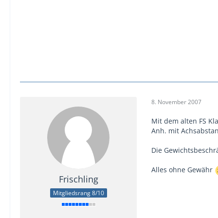
8. November 2007
Mit dem alten FS K
Anh. mit Achsabsta
Die Gewichtsbeschrä
Alles ohne Gewähr
Frischling
Mitgliedsrang 8/10