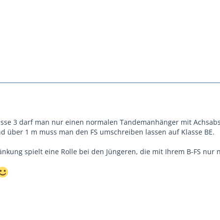
lasse 3 darf man nur einen normalen Tandemanhänger mit Achsabs
nd über 1 m muss man den FS umschreiben lassen auf Klasse BE.
nkung spielt eine Rolle bei den Jüngeren, die mit Ihrem B-FS nur