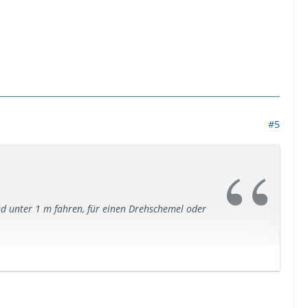
#5
 unter 1 m fahren, für einen Drehschemel oder
 sehr begrenzt Anhänger fahren dürfen.