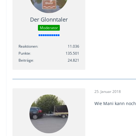
Der Glonntaler
Moderator
Reaktionen
11.036
Punkte
135.501
Beiträge
24.821
25. Januar 2018
Wie Mani kann noch 