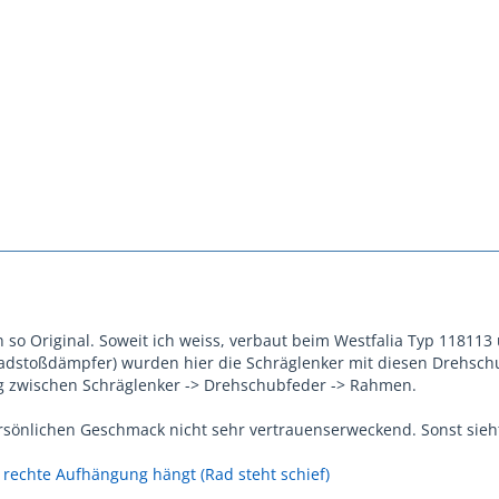
ich so Original. Soweit ich weiss, verbaut beim Westfalia Typ 11811
dstoßdämpfer) wurden hier die Schräglenker mit diesen Drehschu
g zwischen Schräglenker -> Drehschubfeder -> Rahmen.
sönlichen Geschmack nicht sehr vertrauenserweckend. Sonst sieht
 rechte Aufhängung hängt (Rad steht schief)