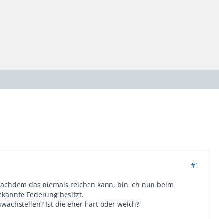
#1
 Nachdem das niemals reichen kann, bin ich nun beim
ekannte Federung besitzt.
achstellen? Ist die eher hart oder weich?