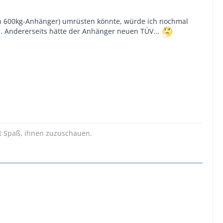
 ein 600kg-Anhänger) umrüsten könnte, würde ich nochmal
. Andererseits hätte der Anhänger neuen TÜV...
t Spaß, ihnen zuzuschauen.