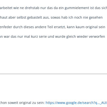
rbeitet wie ne drehstab nur das da ein gummielement ist das sic
chaut aber selbst gebastelt aus, sowas hab ich noch nie gesehen
enfeder durch dieses andere Teil ersetzt, kann kaum original sein
n war das nur mal kurz serie und wurde gleich wieder verworfen
chon soweit original zu sein:
https://www.google.de/search?q…_A