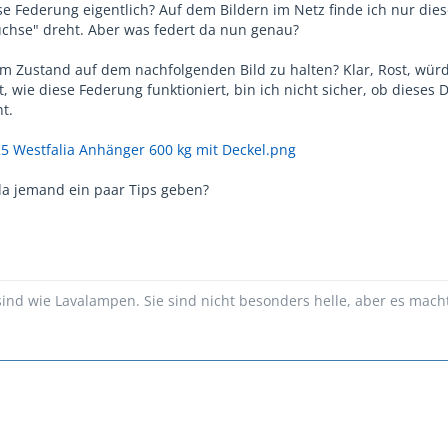
se Federung eigentlich? Auf dem Bildern im Netz finde ich nur die
uchse" dreht. Aber was federt da nun genau?
m Zustand auf dem nachfolgenden Bild zu halten? Klar, Rost, würde
t, wie diese Federung funktioniert, bin ich nicht sicher, ob dieses
t.
5 Westfalia Anhänger 600 kg mit Deckel.png
 da jemand ein paar Tips geben?
d wie Lavalampen. Sie sind nicht besonders helle, aber es mach