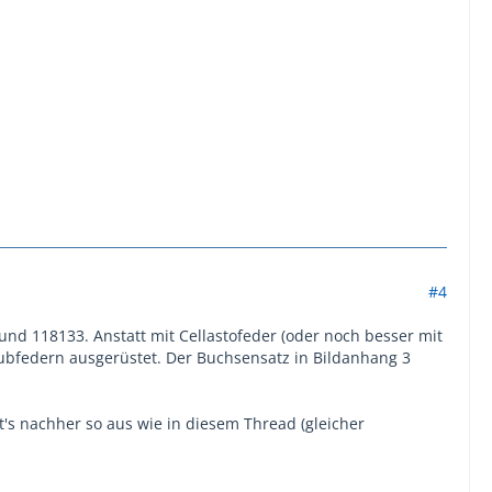
#4
3 und 118133. Anstatt mit Cellastofeder (oder noch besser mit
bfedern ausgerüstet. Der Buchsensatz in Bildanhang 3
's nachher so aus wie in diesem Thread (gleicher