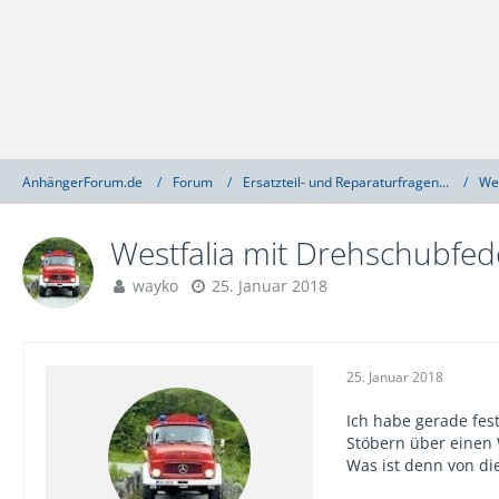
AnhängerForum.de
Forum
Ersatzteil- und Reparaturfragen...
We
Westfalia mit Drehschubfede
wayko
25. Januar 2018
25. Januar 2018
Ich habe gerade fes
Stöbern über einen 
Was ist denn von di