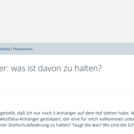
stfalia / Heinemann
r: was ist davon zu halten?
tgestellt, daß ich nur noch 3 Anhänger auf dem Hof stehen habe.
Westfalia-Anhänger gestolpert, der eine für mich vollkommen unb
eser Drehschubfederung zu halten? Taugt die was? Wo sind die Schw