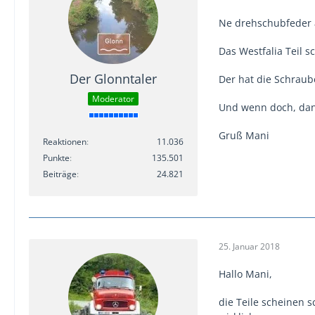
Ne drehschubfeder a
Das Westfalia Teil s
Der Glonntaler
Der hat die Schraub
Moderator
Und wenn doch, dan
Gruß Mani
Reaktionen
11.036
Punkte
135.501
Beiträge
24.821
25. Januar 2018
Hallo Mani,
die Teile scheinen s