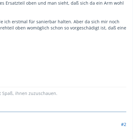
ses Ersatzteil oben und man sieht, daß sich da ein Arm wohl
 ich erstmal für sanierbar halten. Aber da sich mir noch
 Drehteil oben womöglich schon so vorgeschädigt ist, daß eine
t Spaß, ihnen zuzuschauen.
#2