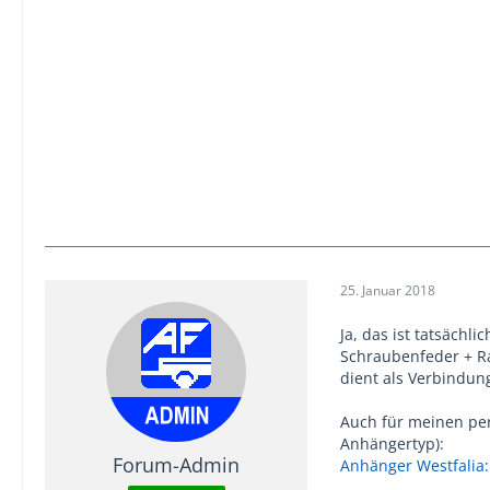
25. Januar 2018
Ja, das ist tatsächl
Schraubenfeder + Ra
dient als Verbindun
Auch für meinen per
Anhängertyp):
Forum-Admin
Anhänger Westfalia: