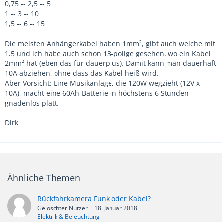
0,75 -- 2,5 -- 5
1 -- 3 -- 10
1,5 -- 6 -- 15
Die meisten Anhängerkabel haben 1mm², gibt auch welche mit
1,5 und ich habe auch schon 13-polige gesehen, wo ein Kabel
2mm² hat (eben das für dauerplus). Damit kann man dauerhaft
10A abziehen, ohne dass das Kabel heiß wird.
Aber Vorsicht: Eine Musikanlage, die 120W wegzieht (12V x
10A), macht eine 60Ah-Batterie in höchstens 6 Stunden
gnadenlos platt.
Dirk
Ähnliche Themen
Rückfahrkamera Funk oder Kabel?
Gelöschter Nutzer
18. Januar 2018
Elektrik & Beleuchtung