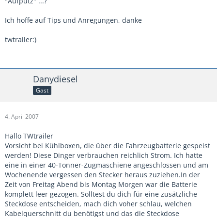
"Aufputz" ...?
Ich hoffe auf Tips und Anregungen, danke
twtrailer:)
Danydiesel
Gast
4. April 2007
Hallo TWtrailer
Vorsicht bei Kühlboxen, die über die Fahrzeugbatterie gespeist
werden! Diese Dinger verbrauchen reichlich Strom. Ich hatte
eine in einer 40-Tonner-Zugmaschiene angeschlossen und am
Wochenende vergessen den Stecker heraus zuziehen.In der
Zeit von Freitag Abend bis Montag Morgen war die Batterie
komplett leer gezogen. Solltest du dich für eine zusätzliche
Steckdose entscheiden, mach dich voher schlau, welchen
Kabelquerschnitt du benötigst und das die Steckdose