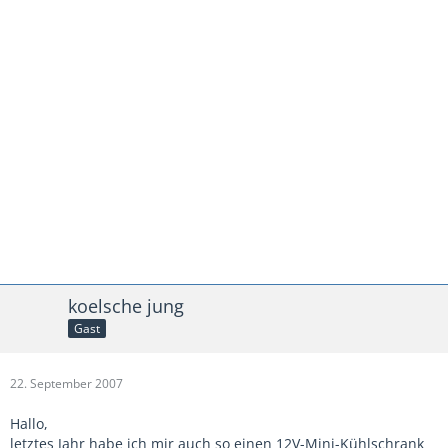
koelsche jung
Gast
22. September 2007
Hallo,
letztes Jahr habe ich mir auch so einen 12V-Mini-Kühlschrank