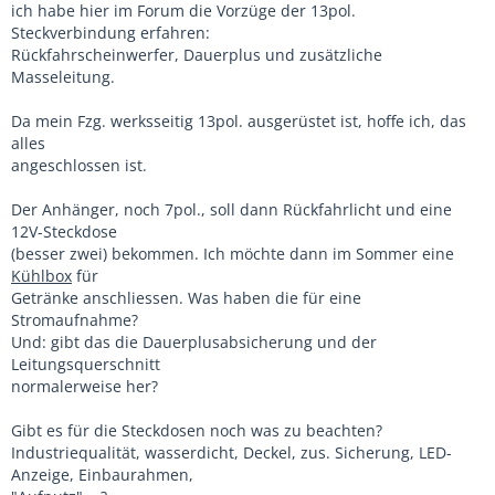
ich habe hier im Forum die Vorzüge der 13pol.
Steckverbindung erfahren:
Rückfahrscheinwerfer, Dauerplus und zusätzliche
Masseleitung.
Da mein Fzg. werksseitig 13pol. ausgerüstet ist, hoffe ich, das
alles
angeschlossen ist.
Der Anhänger, noch 7pol., soll dann Rückfahrlicht und eine
12V-Steckdose
(besser zwei) bekommen. Ich möchte dann im Sommer eine
Kühlbox
für
Getränke anschliessen. Was haben die für eine
Stromaufnahme?
Und: gibt das die Dauerplusabsicherung und der
Leitungsquerschnitt
normalerweise her?
Gibt es für die Steckdosen noch was zu beachten?
Industriequalität, wasserdicht, Deckel, zus. Sicherung, LED-
Anzeige, Einbaurahmen,