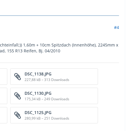
#4
ichteinfall;)) 1,60m + 10cm Spitzdach (Innenhöhe), 2245mm x
d, 155 R13 Reifen, Bj. 04/2010
DSC_1138.JPG
227,88 kB – 313 Downloads
DSC_1130.JPG
175,34 kB – 249 Downloads
DSC_1125.JPG
280,99 kB – 251 Downloads