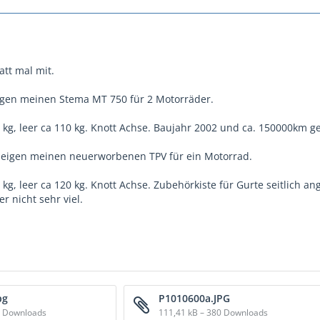
att mal mit.
eigen meinen Stema MT 750 für 2 Motorräder.
 kg, leer ca 110 kg. Knott Achse. Baujahr 2002 und ca. 150000km g
zeigen meinen neuerworbenen TPV für ein Motorrad.
 kg, leer ca 120 kg. Knott Achse. Zubehörkiste für Gurte seitlich
r nicht sehr viel.
pg
P1010600a.JPG
1 Downloads
111,41 kB – 380 Downloads