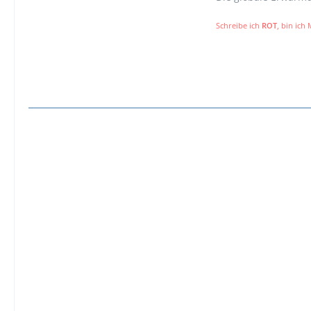
Schreibe ich
ROT
, bin ich