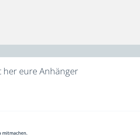
t her eure Anhänger
ja mitmachen.