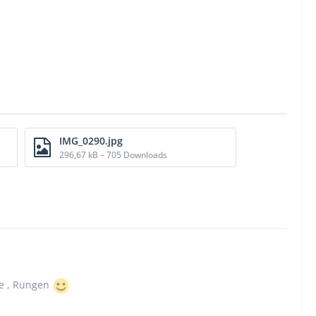
IMG_0290.jpg
296,67 kB – 705 Downloads
ne , Rungen