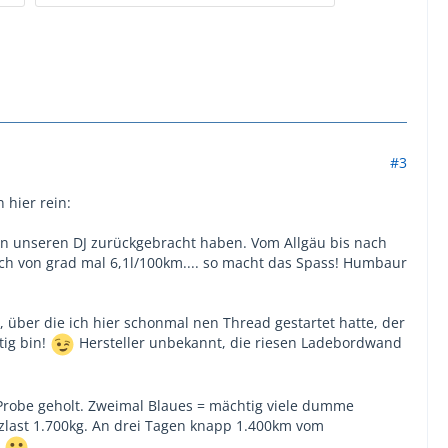
#3
 hier rein:
 an unseren DJ zurückgebracht haben. Vom Allgäu bis nach
 von grad mal 6,1l/100km.... so macht das Spass! Humbaur
 über die ich hier schonmal nen Thread gestartet hatte, der
tig bin!
Hersteller unbekannt, die riesen Ladebordwand
Probe geholt. Zweimal Blaues = mächtig viele dumme
zlast 1.700kg. An drei Tagen knapp 1.400km vom
!