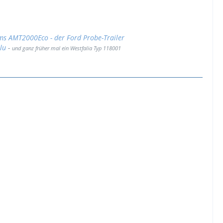
s AMT2000Eco - der Ford Probe-Trailer
lu
-
und ganz früher mal ein
Westfalia Typ 118001