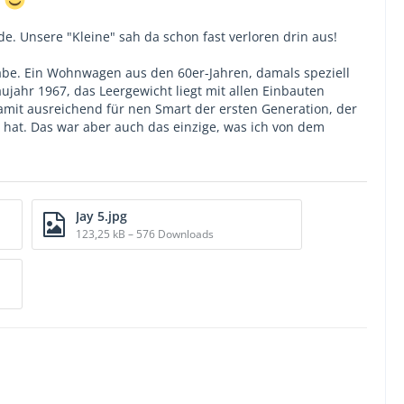
e. Unsere "Kleine" sah da schon fast verloren drin aus!
n habe. Ein Wohnwagen aus den 60er-Jahren, damals speziell
ujahr 1967, das Leergewicht liegt mit allen Einbauten
 Damit ausreichend für nen Smart der ersten Generation, der
 hat. Das war aber auch das einzige, was ich von dem
Jay 5.jpg
123,25 kB – 576 Downloads