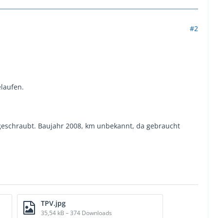
#2
elaufen.
 angeschraubt. Baujahr 2008, km unbekannt, da gebraucht
TPV.jpg
35,54 kB – 374 Downloads