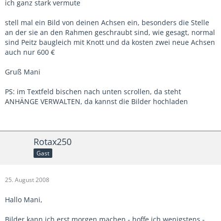
ich ganz stark vermute
stell mal ein Bild von deinen Achsen ein, besonders die Stelle
an der sie an den Rahmen geschraubt sind, wie gesagt, normal
sind Peitz baugleich mit Knott und da kosten zwei neue Achsen
auch nur 600 €
Gruß Mani
PS: im Textfeld bischen nach unten scrollen, da steht
ANHÄNGE VERWALTEN, da kannst die Bilder hochladen
Rotax250
Gast
25. August 2008
Hallo Mani,
Bilder kann ich erst morgen machen - hoffe ich wenigstens -