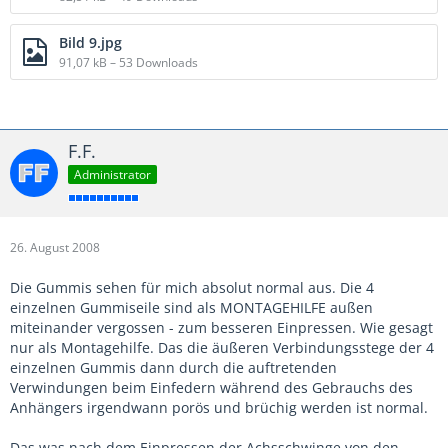
Bild 9.jpg
91,07 kB – 53 Downloads
F.F.
Administrator
26. August 2008
Die Gummis sehen für mich absolut normal aus. Die 4
einzelnen Gummiseile sind als MONTAGEHILFE außen
miteinander vergossen - zum besseren Einpressen. Wie gesagt
nur als Montagehilfe. Das die äußeren Verbindungsstege der 4
einzelnen Gummis dann durch die auftretenden
Verwindungen beim Einfedern während des Gebrauchs des
Anhängers irgendwann porös und brüchig werden ist normal.
Das was nach dem Einpressen der Achsschwinge von den