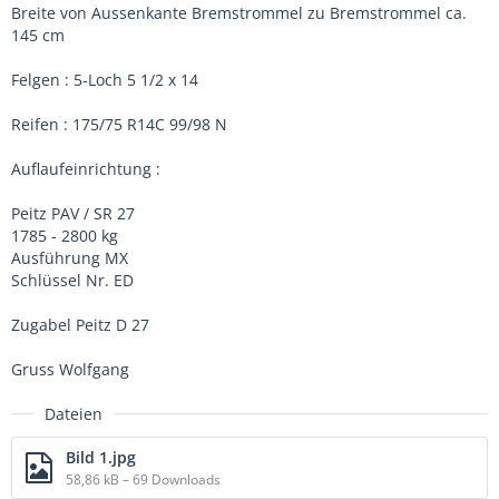
Breite von Aussenkante Bremstrommel zu Bremstrommel ca.
145 cm
Felgen : 5-Loch 5 1/2 x 14
Reifen : 175/75 R14C 99/98 N
Auflaufeinrichtung :
Peitz PAV / SR 27
1785 - 2800 kg
Ausführung MX
Schlüssel Nr. ED
Zugabel Peitz D 27
Gruss Wolfgang
Dateien
Bild 1.jpg
58,86 kB – 69 Downloads