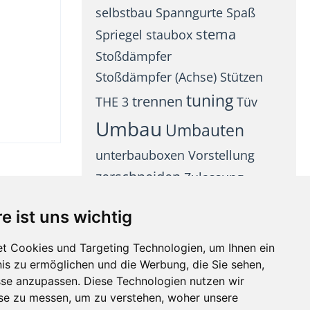
selbstbau
Spanngurte
Spaß
stema
Spriegel
staubox
Stoßdämpfer
Stoßdämpfer (Achse)
Stützen
tuning
trennen
THE 3
Tüv
Umbau
Umbauten
unterbauboxen
Vorstellung
zerschneiden
Zulassung
e ist uns wichtig
t Cookies und Targeting Technologien, um Ihnen ein
nis zu ermöglichen und die Werbung, die Sie sehen,
sse anzupassen. Diese Technologien nutzen wir
e zu messen, um zu verstehen, woher unsere