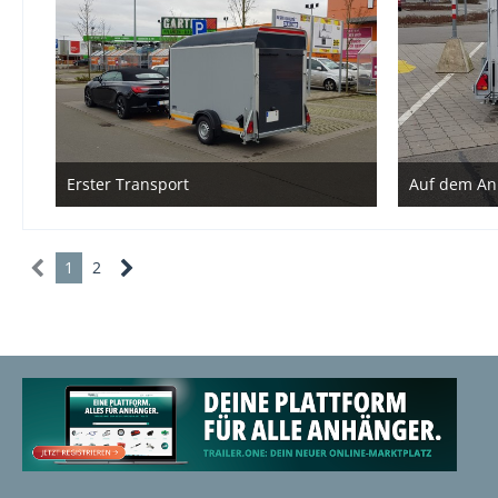
Erster Transport
7. Februar 2020
1
1
2