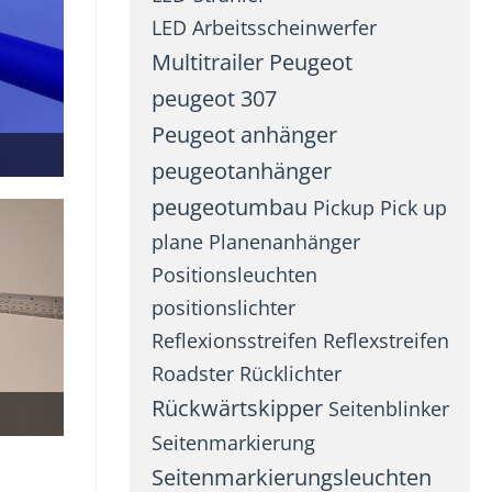
LED Arbeitsscheinwerfer
Multitrailer
Peugeot
peugeot 307
Peugeot anhänger
peugeotanhänger
peugeotumbau
Pickup
Pick up
plane
Planenanhänger
Positionsleuchten
positionslichter
Reflexionsstreifen
Reflexstreifen
Roadster
Rücklichter
Rückwärtskipper
Seitenblinker
Seitenmarkierung
Seitenmarkierungsleuchten