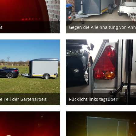
ht
18. Mai 2020
12. Mai 2020
e Teil der Gartenarbeit
Rücklicht links tagsüber
6. April 2020
28. März 2020
3