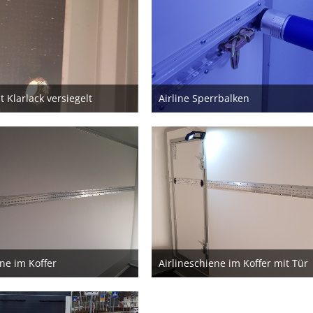
 Klarlack versiegelt
Airline Sperrbalken
23. Februar 2020
23. Februar 2020
ene im Koffer
Airlineschiene im Koffer mit Tür
20. Februar 2020
20. Februar 2020
2
1