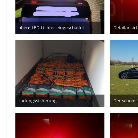
obere LED-Lichter eingeschaltet
Detailansic
18. Mai 2020
Ladungssicherung
Der schönst
12. Mai 2020