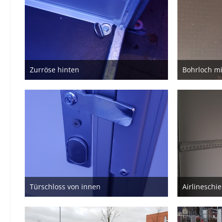
Zurröse hinten
Bohrloch mit
23. Februar 2020
Türschloss von innen
Airlineschi
23. Februar 2020
1