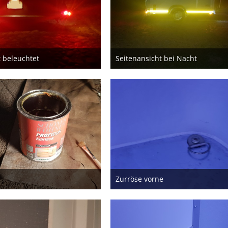
 beleuchtet
Seitenansicht bei Nacht
28. März 2020
28. März 2020
Zurröse vorne
23. Februar 2020
23. Februar 2020