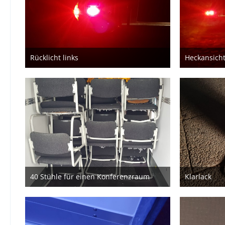
Rücklicht links
Heckansicht
28. März 2020
40 Stühle für einen Konferenzraum
Klarlack
2. März 2020