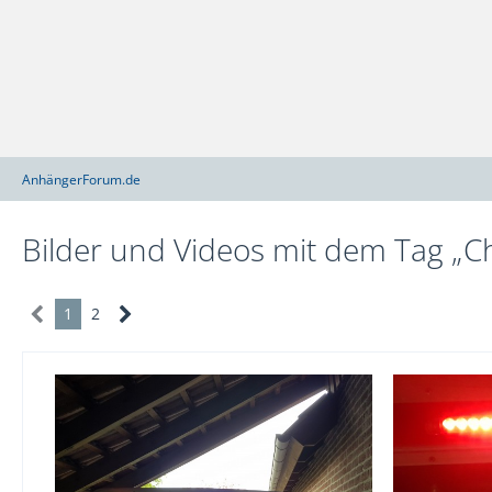
AnhängerForum.de
Bilder und Videos mit dem Tag „Ch
1
2