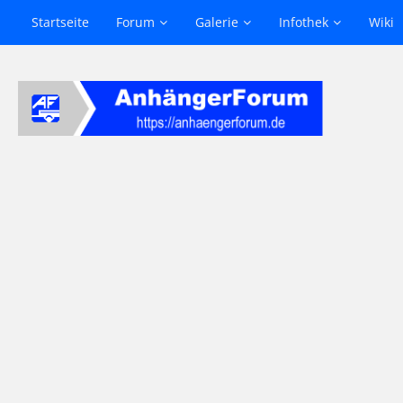
Startseite
Forum
Galerie
Infothek
Wiki