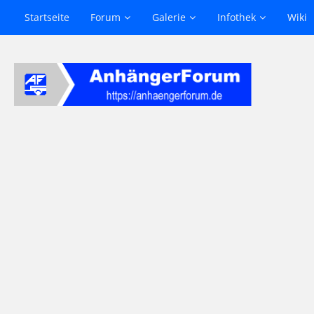
Startseite
Forum
Galerie
Infothek
Wiki