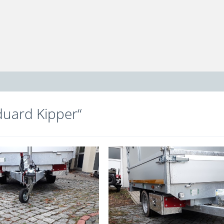
duard Kipper“