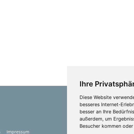
Ihre Privatsphär
Diese Website verwende
besseres Internet-Erleb
besser an Ihre Bedürfni
außerdem, um Ergebniss
Besucher kommen oder u
n
Impressum