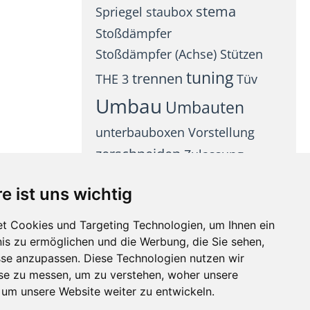
stema
Spriegel
staubox
Stoßdämpfer
Stoßdämpfer (Achse)
Stützen
tuning
trennen
THE 3
Tüv
Umbau
Umbauten
unterbauboxen
Vorstellung
zerschneiden
Zulassung
e ist uns wichtig
t Cookies und Targeting Technologien, um Ihnen ein
nis zu ermöglichen und die Werbung, die Sie sehen,
sse anzupassen. Diese Technologien nutzen wir
e zu messen, um zu verstehen, woher unsere
m unsere Website weiter zu entwickeln.