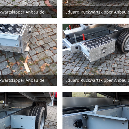
Eduard Rückwärtskipper Anbau der Stauboxen
zember 2020
20. Dezember 2020
Eduard Rückwärtskipper Anbau der Stauboxen
zember 2020
20. Dezember 2020
1