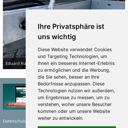
Ihre Privatsphäre ist
uns wichtig
Diese Website verwendet Cookies
und Targeting Technologien, um
Ihnen ein besseres Internet-Erlebnis
Eduard Rückwärtskipper Anbau der Stauboxen
20. Dezember 2020
zu ermöglichen und die Werbung,
die Sie sehen, besser an Ihre
Bedürfnisse anzupassen. Diese
Technologien nutzen wir außerdem,
um Ergebnisse zu messen, um zu
verstehen, woher unsere Besucher
kommen oder um unsere Website
weiter zu entwickeln.
Datenschutzerklärung
Nutzungsbedingungen