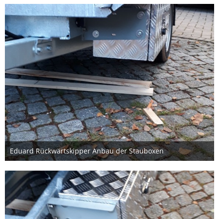
Eduard Rückwärtskipper Anbau der Stauboxen
20. Dezember 2020