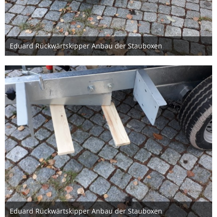
Eduard Rückwärtskipper Anbau der Stauboxen
20. Dezember 2020
1
Eduard Rückwärtskipper Anbau der Stauboxen