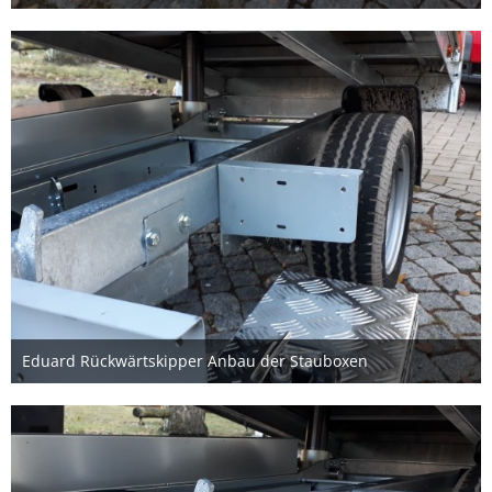
20. Dezember 2020
1
Eduard Rückwärtskipper Anbau der Stauboxen
20. Dezember 2020