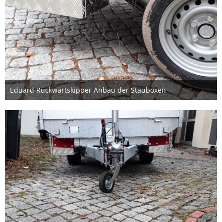
Eduard Rückwärtskipper Anbau der Stauboxen
20. Dezember 2020