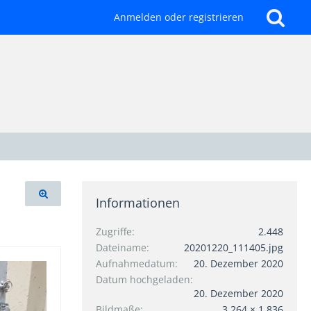
Anmelden oder registrieren
Informationen
Zugriffe
2.448
Dateiname
20201220_111405.jpg
Aufnahmedatum
20. Dezember 2020
Datum hochgeladen
20. Dezember 2020
Bildmaße
3.264 × 1.836