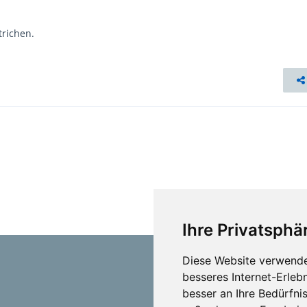
trichen.
Ihre Privatsphär
Diese Website verwende
besseres Internet-Erleb
besser an Ihre Bedürfni