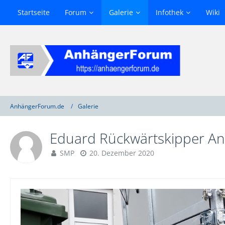
Startseite
Forum
Galerie
Infothek
Wiki
AnhängerForum.de
Galerie
Eduard Rückwärtskipper A
SMP
20. Dezember 2020