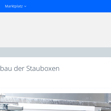
Marktplatz
nbau der Stauboxen