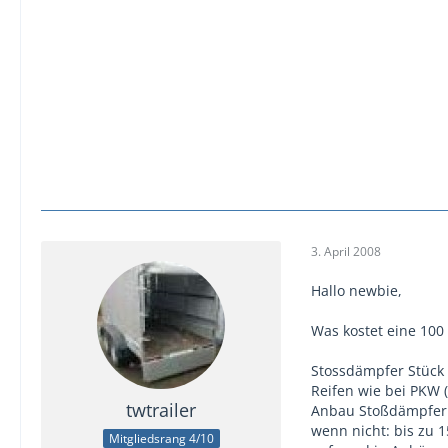
3. April 2008
Hallo newbie,
Was kostet eine 100
Stossdämpfer Stück
Reifen wie bei PKW 
twtrailer
Anbau Stoßdämpfer
wenn nicht: bis zu 
Mitgliedsrang 4/10