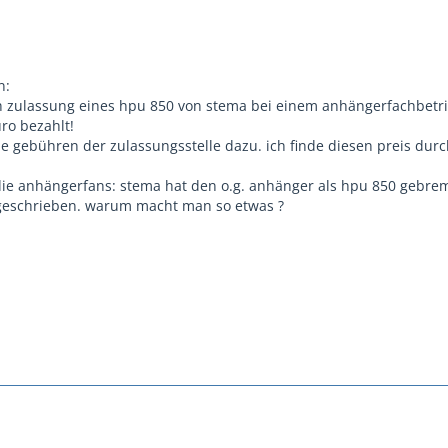
n:
 zulassung eines hpu 850 von stema bei einem anhängerfachbetrie
ro bezahlt!
 gebühren der zulassungsstelle dazu. ich finde diesen preis durc
die anhängerfans: stema hat den o.g. anhänger als hpu 850 gebrems
stgeschrieben. warum macht man so etwas ?