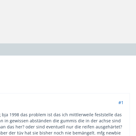
#1
ja 1998 das problem ist das ich mittlerweile feststelle das
 man in gewissen abständen die gummis die in der achse sind
das her? oder sind eventuell nur die reifen ausgehärtet?
aber der tüv hat sie bisher noch nie bemängelt. mfg newbie