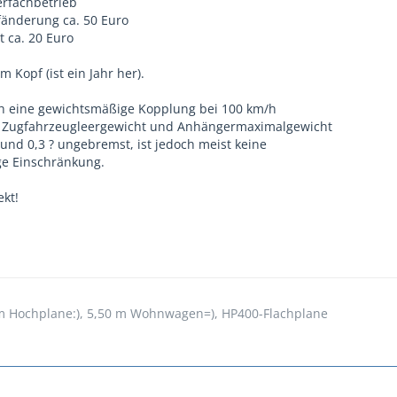
rfachbetrieb
fänderung ca. 50 Euro
 ca. 20 Euro
 Kopf (ist ein Jahr her).
ch eine gewichtsmäßige Kopplung bei 100 km/h
 Zugfahrzeugleergewicht und Anhängermaximalgewicht
und 0,3 ? ungebremst, ist jedoch meist keine
ge Einschränkung.
ekt!
 Hochplane:), 5,50 m Wohnwagen=), HP400-Flachplane