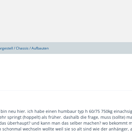
rgestell / Chassis / Aufbauten
in neu hier. ich habe einen humbaur typ h 60/75 750kg einachsig b
ehr springt (hoppelt) als früher. dashalb die frage, muss (sollte)
das überhaupt? und kann man das selber machen? wo bekommt man 
n schonmal wechseln wollte weil sie so alt sind wie der anhänger, 