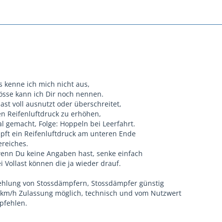
 kenne ich mich nicht aus,
rösse kann ich Dir noch nennen.
st voll ausnutzt oder überschreitet,
en Reifenluftdruck zu erhöhen,
al gemacht, Folge: Hoppeln bei Leerfahrt.
pft ein Reifenluftdruck am unteren Ende
reiches.
enn Du keine Angaben hast, senke einfach
i Vollast können die ja wieder drauf.
ehlung von Stossdämpfern, Stossdämpfer günstig
 km/h Zulassung möglich, technisch und vom Nutzwert
mpfehlen.