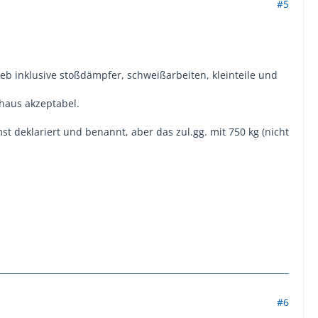
#5
b inklusive stoßdämpfer, schweißarbeiten, kleinteile und
haus akzeptabel.
t deklariert und benannt, aber das zul.gg. mit 750 kg (nicht
#6