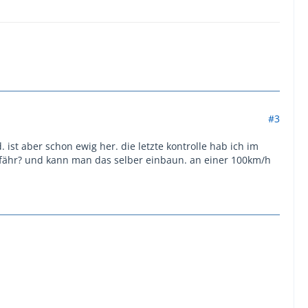
#3
 ist aber schon ewig her. die letzte kontrolle hab ich im
efähr? und kann man das selber einbaun. an einer 100km/h