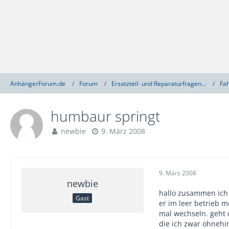
AnhängerForum.de
Forum
Ersatzteil- und Reparaturfragen...
Fah
humbaur springt
newbie
9. März 2008
9. März 2008
newbie
hallo zusammen ich b
Gast
er im leer betrieb m
mal wechseln. geht 
die ich zwar ohnehi