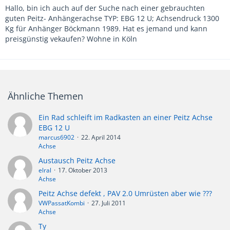
Hallo, bin ich auch auf der Suche nach einer gebrauchten
guten Peitz- Anhängerachse TYP: EBG 12 U; Achsendruck 1300
Kg für Anhänger Böckmann 1989. Hat es jemand und kann
preisgünstig vekaufen? Wohne in Köln
Ähnliche Themen
Ein Rad schleift im Radkasten an einer Peitz Achse
EBG 12 U
marcus6902
22. April 2014
Achse
Austausch Peitz Achse
elral
17. Oktober 2013
Achse
Peitz Achse defekt , PAV 2.0 Umrüsten aber wie ???
VWPassatKombi
27. Juli 2011
Achse
Typenschild fehlt: Welche Peitzachse unter Auwärter