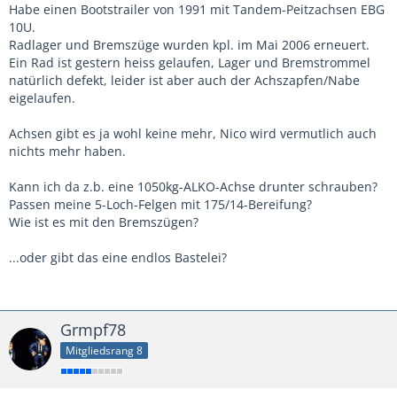
Habe einen Bootstrailer von 1991 mit Tandem-Peitzachsen EBG
10U.
Radlager und Bremszüge wurden kpl. im Mai 2006 erneuert.
Ein Rad ist gestern heiss gelaufen, Lager und Bremstrommel
natürlich defekt, leider ist aber auch der Achszapfen/Nabe
eigelaufen.
Achsen gibt es ja wohl keine mehr, Nico wird vermutlich auch
nichts mehr haben.
Kann ich da z.b. eine 1050kg-ALKO-Achse drunter schrauben?
Passen meine 5-Loch-Felgen mit 175/14-Bereifung?
Wie ist es mit den Bremszügen?
...oder gibt das eine endlos Bastelei?
Grmpf78
Mitgliedsrang 8