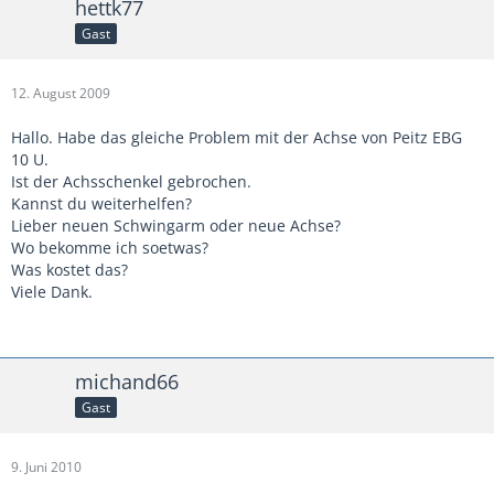
hettk77
Gast
12. August 2009
Hallo. Habe das gleiche Problem mit der Achse von Peitz EBG
10 U.
Ist der Achsschenkel gebrochen.
Kannst du weiterhelfen?
Lieber neuen Schwingarm oder neue Achse?
Wo bekomme ich soetwas?
Was kostet das?
Viele Dank.
michand66
Gast
9. Juni 2010