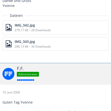
Danke und Gruss
Yvonne
Dateien
IMG_342.jpg
279,17 kB – 28 Downloads
IMG_343.jpg
286,13 kB – 36 Downloads
F.F.
Administrator
10. Juni 2006
Guten Tag Yvonne