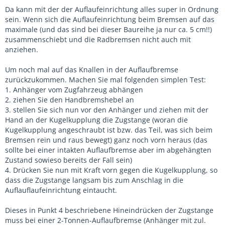
Da kann mit der der Auflaufeinrichtung alles super in Ordnung
sein. Wenn sich die Auflaufeinrichtung beim Bremsen auf das
maximale (und das sind bei dieser Baureihe ja nur ca. 5 cm!!)
zusammenschiebt und die Radbremsen nicht auch mit
anziehen.
Um noch mal auf das Knallen in der Auflaufbremse
zurückzukommen. Machen Sie mal folgenden simplen Test:
1. Anhänger vom Zugfahrzeug abhängen
2. ziehen Sie den Handbremshebel an
3. stellen Sie sich nun vor den Anhänger und ziehen mit der
Hand an der Kugelkupplung die Zugstange (woran die
Kugelkupplung angeschraubt ist bzw. das Teil, was sich beim
Bremsen rein und raus bewegt) ganz noch vorn heraus (das
sollte bei einer intakten Auflaufbremse aber im abgehängten
Zustand sowieso bereits der Fall sein)
4. Drücken Sie nun mit Kraft vorn gegen die Kugelkupplung, so
dass die Zugstange langsam bis zum Anschlag in die
Auflauflaufeinrichtung eintaucht.
Dieses in Punkt 4 beschriebene Hineindrücken der Zugstange
muss bei einer 2-Tonnen-Auflaufbremse (Anhänger mit zul.