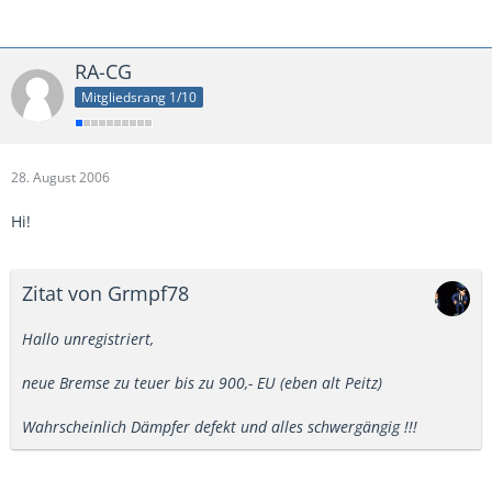
RA-CG
Mitgliedsrang 1/10
28. August 2006
Hi!
Zitat von Grmpf78
Hallo unregistriert,
neue Bremse zu teuer bis zu 900,- EU (eben alt Peitz)
Wahrscheinlich Dämpfer defekt und alles schwergängig !!!