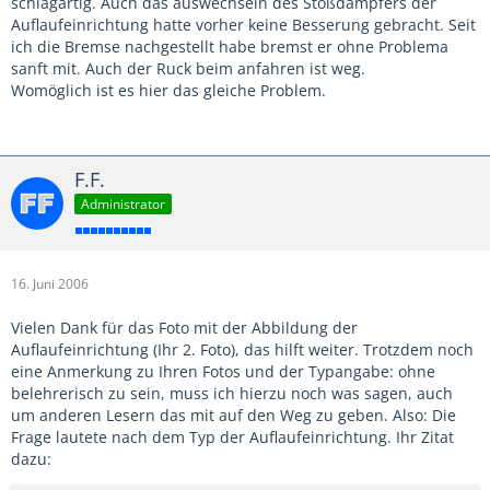
schlagartig. Auch das auswechseln des Stoßdämpfers der
Auflaufeinrichtung hatte vorher keine Besserung gebracht. Seit
ich die Bremse nachgestellt habe bremst er ohne Problema
sanft mit. Auch der Ruck beim anfahren ist weg.
Womöglich ist es hier das gleiche Problem.
F.F.
Administrator
16. Juni 2006
Vielen Dank für das Foto mit der Abbildung der
Auflaufeinrichtung (Ihr 2. Foto), das hilft weiter. Trotzdem noch
eine Anmerkung zu Ihren Fotos und der Typangabe: ohne
belehrerisch zu sein, muss ich hierzu noch was sagen, auch
um anderen Lesern das mit auf den Weg zu geben. Also: Die
Frage lautete nach dem Typ der Auflaufeinrichtung. Ihr Zitat
dazu: