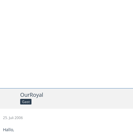
OurRoyal
Gast
25. Juli 2006
Hallo,