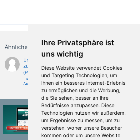
Ihre Privatsphäre ist
Ähnliche Themen
uns wichtig
Und wieder: Problem beim Ausbau
Zugstangengruppe Grümer Auflaufbremse 1966
Diese Website verwendet Cookies
(EWV0801)
und Targeting Technologien, um
inseltiger
10. Juli 2012
Ihnen ein besseres Internet-Erlebnis
Auflaufeinrichtung
zu ermöglichen und die Werbung,
die Sie sehen, besser an Ihre
Bedürfnisse anzupassen. Diese
Technologien nutzen wir außerdem,
um Ergebnisse zu messen, um zu
verstehen, woher unsere Besucher
kommen oder um unsere Website