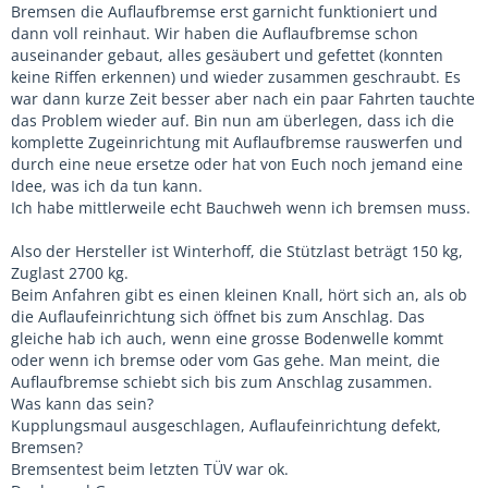
Bremsen die Auflaufbremse erst garnicht funktioniert und
dann voll reinhaut. Wir haben die Auflaufbremse schon
auseinander gebaut, alles gesäubert und gefettet (konnten
keine Riffen erkennen) und wieder zusammen geschraubt. Es
war dann kurze Zeit besser aber nach ein paar Fahrten tauchte
das Problem wieder auf. Bin nun am überlegen, dass ich die
komplette Zugeinrichtung mit Auflaufbremse rauswerfen und
durch eine neue ersetze oder hat von Euch noch jemand eine
Idee, was ich da tun kann.
Ich habe mittlerweile echt Bauchweh wenn ich bremsen muss.
Also der Hersteller ist Winterhoff, die Stützlast beträgt 150 kg,
Zuglast 2700 kg.
Beim Anfahren gibt es einen kleinen Knall, hört sich an, als ob
die Auflaufeinrichtung sich öffnet bis zum Anschlag. Das
gleiche hab ich auch, wenn eine grosse Bodenwelle kommt
oder wenn ich bremse oder vom Gas gehe. Man meint, die
Auflaufbremse schiebt sich bis zum Anschlag zusammen.
Was kann das sein?
Kupplungsmaul ausgeschlagen, Auflaufeinrichtung defekt,
Bremsen?
Bremsentest beim letzten TÜV war ok.