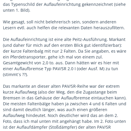
das Typenschild der Auflaufeinrichtung gekennzeichnet (siehe
unten 1. Bild).
Wie gesagt, soll nicht belehrerisch sein, sondern anderen
Lesern evtl. auch helfen die relevanten Daten herauszufiltern.
Die Auflaufeinrichtung ist eine alte Peitz-Ausführung. Markant
(und daher für mich auf den ersten Blick gut identifizierbar):
der kurze Faltenbalg mit nur 2 Falten. Da Sie angaben, es wäre
ein Pferdetransporter, gehe ich mal von einem zul.
Gesamtgewicht von 2,0 to. aus. Dann hätten wir es hier mit
einer Auflaufbremse Typ PAV/SR 2.0 I (oder Ausf. M) zu tun
(stimmt´s ??).
Das markante an dieser alten PAV/SR-Reihe war der extrem
kurze Auflaufweg (also der Weg, den die Zugastange beim
Bremsen in das Gehäuse der Auflaufbremse eintauchen kann).
Die meisten Faltenbälge haben ja zwischen 4 und 6 Falten und
sind damit deutlich länger, was auch einen größeren
Auflaufweg hindeutet. Noch deutlicher wird das an dem 2.
Foto, dass ich mal unten mit angehängt habe. Im 2. Foto unten
ist der Auflaufdämpfer (Stoßdämpfer) der alten PAV/SR