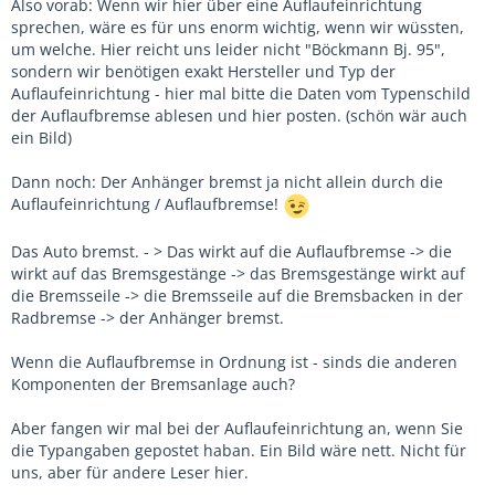
Also vorab: Wenn wir hier über eine Auflaufeinrichtung
sprechen, wäre es für uns enorm wichtig, wenn wir wüssten,
um welche. Hier reicht uns leider nicht "Böckmann Bj. 95",
sondern wir benötigen exakt Hersteller und Typ der
Auflaufeinrichtung - hier mal bitte die Daten vom Typenschild
der Auflaufbremse ablesen und hier posten. (schön wär auch
ein Bild)
Dann noch: Der Anhänger bremst ja nicht allein durch die
Auflaufeinrichtung / Auflaufbremse!
Das Auto bremst. - > Das wirkt auf die Auflaufbremse -> die
wirkt auf das Bremsgestänge -> das Bremsgestänge wirkt auf
die Bremsseile -> die Bremsseile auf die Bremsbacken in der
Radbremse -> der Anhänger bremst.
Wenn die Auflaufbremse in Ordnung ist - sinds die anderen
Komponenten der Bremsanlage auch?
Aber fangen wir mal bei der Auflaufeinrichtung an, wenn Sie
die Typangaben gepostet haban. Ein Bild wäre nett. Nicht für
uns, aber für andere Leser hier.