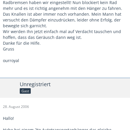
Radbremsen haben wir eingestellt! Nun blockiert kein Rad
mehr und es ist richtig angenehm mit den Hänger zu fahren.
Das Knallen ist aber immer noch vorhanden. Mein Mann hat
versucht den Dämpfer einzudrücken, leider ohne Erfolg, der
bewegte sich garnicht.
Wir werden Ihn jetzt einfach mal auf Verdacht tauschen und
hoffen, dass das Geräusch dann weg ist.
Danke für die Hilfe.
Gruss
ourroyal
Unregistriert
Gast
28. August 2006
Hallo!
Habe bei einem 2to Autotransportanhänger das gleiche