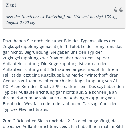
Zitat
Also der Hersteller ist Winterhoff, die Stützlast beträgt 150 kg,
Zuglast 2700 kg.
Dazu haben Sie noch ein super Bild des Typenschildes der
Zugkugelkupplung gemacht (Ihr 1. Foto). Leider bringt uns das
gar nichts. Begründung: Sie gaben uns den Typ der
Zugkugelkupplung - wir fragten aber nach dem Typ der
Auflaufeinrichtung. Die Kugelkupplung ist vorn an der
Auflaufeinrichtung mit 2 Schrauben angeschraubt. In Ihrem
Fall ist da jetzt eine Kugelkupplung Marke "Winterhoff" dran.
Genauso gut kann da aber auch eine Kugelkupplung von AL-
KO, ALbe Berndes, Knott, SPP etc. dran sein. Das sagt über den
Typ der Auflaufeinrichtung gar nichts aus. Sie können ja an
Ihrem Pkw zum Beispiel auch eine Anhängerkupplung von
Bosal oder Westfalia oder oder anbauen. Das sagt über den
Typ des Pkw nichts aus.
Zum Glück haben Sie ja noch das 2. Foto mit angehängt, das
die ganze Auflaufeinrichtung zeigt. Ich habe Ihnen mal im Bild