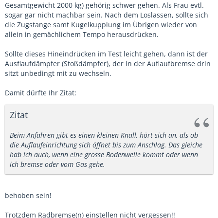
Gesamtgewicht 2000 kg) gehörig schwer gehen. Als Frau evtl.
sogar gar nicht machbar sein. Nach dem Loslassen, sollte sich
die Zugstange samt Kugelkupplung im Übrigen wieder von
allein in gemächlichem Tempo herausdrücken.
Sollte dieses Hineindrücken im Test leicht gehen, dann ist der
Ausflaufdämpfer (Stoßdämpfer), der in der Auflaufbremse drin
sitzt unbedingt mit zu wechseln.
Damit dürfte Ihr Zitat:
Zitat
Beim Anfahren gibt es einen kleinen Knall, hört sich an, als ob
die Auflaufeinrichtung sich öffnet bis zum Anschlag. Das gleiche
hab ich auch, wenn eine grosse Bodenwelle kommt oder wenn
ich bremse oder vom Gas gehe.
behoben sein!
Trotzdem Radbremse(n) einstellen nicht vergessen!!