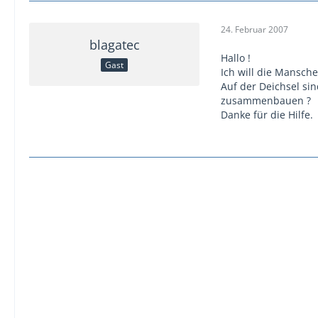
24. Februar 2007
blagatec
Hallo !
Gast
Ich will die Mansch
Auf der Deichsel sin
zusammenbauen ?
Danke für die Hilfe.