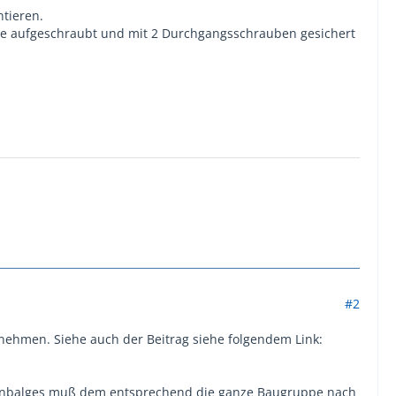
tieren.
nge aufgeschraubt und mit 2 Durchgangsschrauben gesichert
#2
nehmen. Siehe auch der Beitrag siehe folgendem Link:
ltenbalges muß dem entsprechend die ganze Baugruppe nach