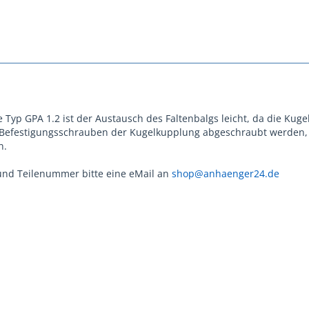
 Typ GPA 1.2 ist der Austausch des Faltenbalgs leicht, da die Ku
n Befestigungsschrauben der Kugelkupplung abgeschraubt werden
n.
und Teilenummer bitte eine eMail an
shop@anhaenger24.de