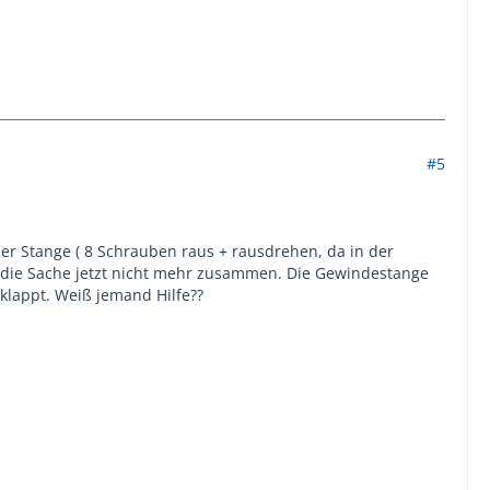
#5
der Stange ( 8 Schrauben raus + rausdrehen, da in der
 die Sache jetzt nicht mehr zusammen. Die Gewindestange
t klappt. Weiß jemand Hilfe??