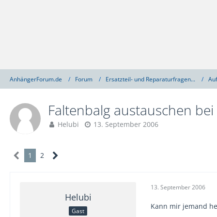
AnhängerForum.de
Forum
Ersatzteil- und Reparaturfragen...
Auf
Faltenbalg austauschen be
Helubi
13. September 2006
1
2
13. September 2006
Helubi
Kann mir jemand he
Gast