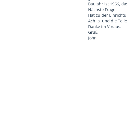
Baujahr ist 1966, da
Nächste Frage:
Hat zu der Einricht
Ach ja, und die Tei
Danke im Voraus.
Gruß
John