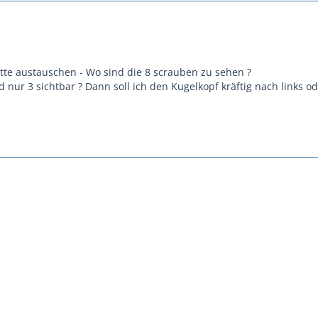
ette austauschen - Wo sind die 8 scrauben zu sehen ?
d nur 3 sichtbar ? Dann soll ich den Kugelkopf kräftig nach links 