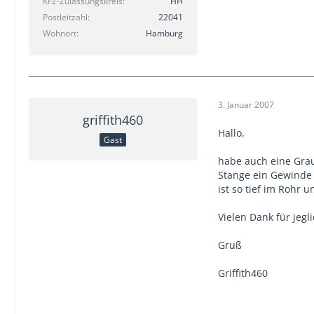
KFZ-Zulassungskreis
HH
Postleitzahl
22041
Wohnort
Hamburg
3. Januar 2007
griffith460
Hallo,
Gast
habe auch eine Grau
Stange ein Gewinde 
ist so tief im Rohr 
Vielen Dank für jegli
Gruß
Griffith460