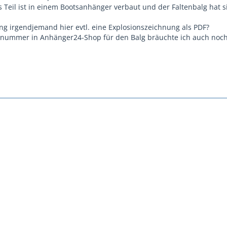
s Teil ist in einem Bootsanhänger verbaut und der Faltenbalg hat s
ung irgendjemand hier evtl. eine Explosionszeichnung als PDF?
lenummer in Anhänger24-Shop für den Balg bräuchte ich auch noch.