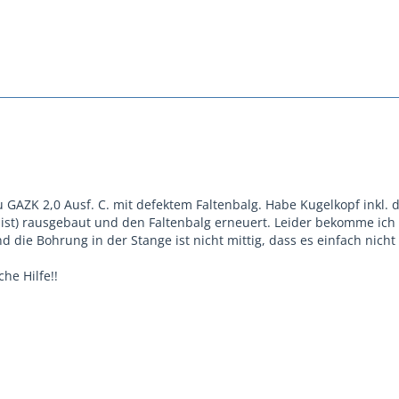
 GAZK 2,0 Ausf. C. mit defektem Faltenbalg. Habe Kugelkopf inkl. 
ist) rausgebaut und den Faltenbalg erneuert. Leider bekomme ich
und die Bohrung in der Stange ist nicht mittig, dass es einfach nich
che Hilfe!!