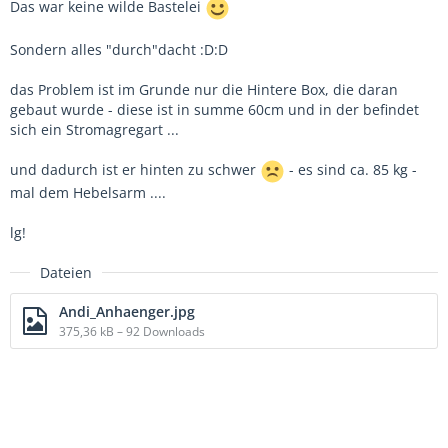
Das war keine wilde Bastelei
Sondern alles "durch"dacht :D:D
das Problem ist im Grunde nur die Hintere Box, die daran
gebaut wurde - diese ist in summe 60cm und in der befindet
sich ein Stromagregart ...
und dadurch ist er hinten zu schwer
- es sind ca. 85 kg -
mal dem Hebelsarm ....
lg!
Dateien
Andi_Anhaenger.jpg
375,36 kB – 92 Downloads