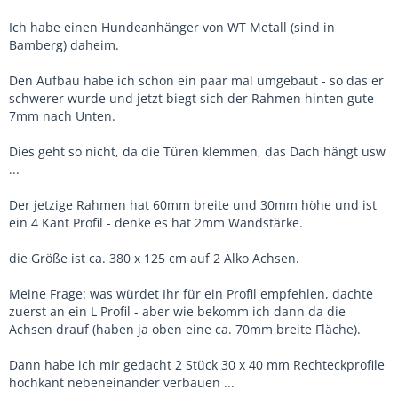
Ich habe einen Hundeanhänger von WT Metall (sind in
Bamberg) daheim.
Den Aufbau habe ich schon ein paar mal umgebaut - so das er
schwerer wurde und jetzt biegt sich der Rahmen hinten gute
7mm nach Unten.
Dies geht so nicht, da die Türen klemmen, das Dach hängt usw
...
Der jetzige Rahmen hat 60mm breite und 30mm höhe und ist
ein 4 Kant Profil - denke es hat 2mm Wandstärke.
die Größe ist ca. 380 x 125 cm auf 2 Alko Achsen.
Meine Frage: was würdet Ihr für ein Profil empfehlen, dachte
zuerst an ein L Profil - aber wie bekomm ich dann da die
Achsen drauf (haben ja oben eine ca. 70mm breite Fläche).
Dann habe ich mir gedacht 2 Stück 30 x 40 mm Rechteckprofile
hochkant nebeneinander verbauen ...