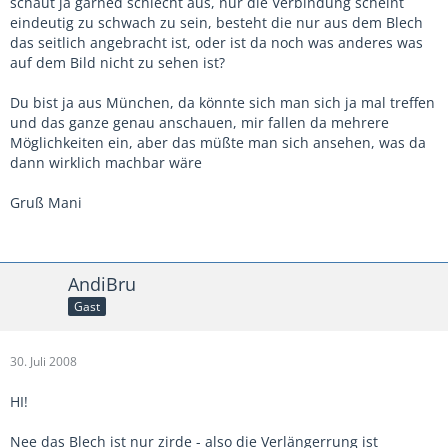
schaut ja garned schlecht aus, nur die Verbindung scheint
eindeutig zu schwach zu sein, besteht die nur aus dem Blech
das seitlich angebracht ist, oder ist da noch was anderes was
auf dem Bild nicht zu sehen ist?
Du bist ja aus München, da könnte sich man sich ja mal treffen
und das ganze genau anschauen, mir fallen da mehrere
Möglichkeiten ein, aber das müßte man sich ansehen, was da
dann wirklich machbar wäre
Gruß Mani
AndiBru
Gast
30. Juli 2008
HI!
Nee das Blech ist nur zirde - also die Verlängerrung ist