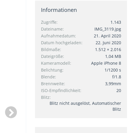
Informationen
Zugriffe
1.143
Dateiname
IMG_3119.jpg
Aufnahmedatum
21. April 2020
Datum hochgeladen
22. Juni 2020
Bildmaße
1.512 × 2.016
Dateigröße
1,04 MB
Kameramodell
Apple iPhone 8
Belichtung
1/1200 s
Blende
f/1.8
Brennweite
3,99mm
ISO-Empfindlichkeit
20
Blitz
Blitz nicht ausgelöst, Automatischer
Blitz