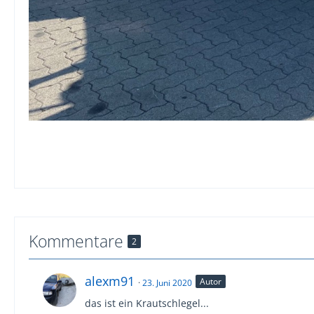
Kommentare
2
alexm91
Autor
23. Juni 2020
das ist ein Krautschlegel...