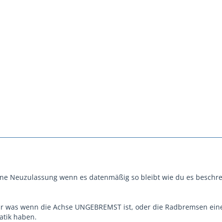
ine Neuzulassung wenn es datenmäßig so bleibt wie du es beschre
ur was wenn die Achse UNGEBREMST ist, oder die Radbremsen ein
atik haben.