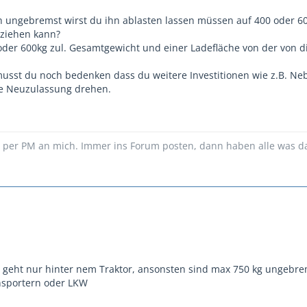
ich ungebremst wirst du ihn ablasten lassen müssen auf 400 oder 
ziehen kann?
oder 600kg zul. Gesamtgewicht und einer Ladefläche von der von dir
musst du noch bedenken dass du weitere Investitionen wie z.B. Nebe
ne Neuzulassung drehen.
n per PM an mich. Immer ins Forum posten, dann haben alle was d
geht nur hinter nem Traktor, ansonsten sind max 750 kg ungebrem
sportern oder LKW