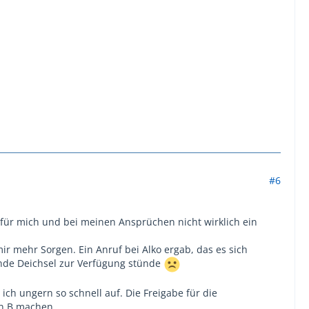
#6
r für mich und bei meinen Ansprüchen nicht wirklich ein
ir mehr Sorgen. Ein Anruf bei Alko ergab, das es sich
nde Deichsel zur Verfügung stünde
ch ungern so schnell auf. Die Freigabe für die
n B machen...