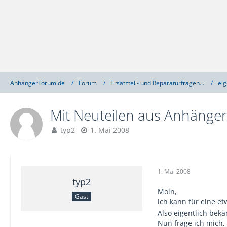
AnhängerForum.de
Forum
Ersatzteil- und Reparaturfragen...
ei
Mit Neuteilen aus Anhänge
typ2
1. Mai 2008
1. Mai 2008
typ2
Moin,
Gast
ich kann für eine e
Also eigentlich bek
Nun frage ich mich,