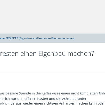
gene PROJEKTE (Eigenbauten/Umbauten/Restaurierungen)
rresten einen Eigenbau machen?
twas bessere Spende in die Kaffeekasse einen nicht kompletten A
äme ich nur den offenen Kasten und die Achse darunter.
 ob ich daraus wieder einen richtigen Anhänger machen kann oder d