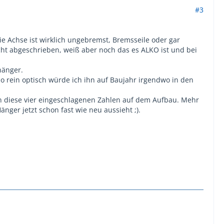
#3
ie Achse ist wirklich ungebremst, Bremsseile oder gar
ht abgeschrieben, weiß aber noch das es ALKO ist und bei
hänger.
o rein optisch würde ich ihn auf Baujahr irgendwo in den
n diese vier eingeschlagenen Zahlen auf dem Aufbau. Mehr
nger jetzt schon fast wie neu aussieht ;).