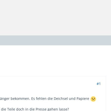
#1
nhänger bekommen. Es fehlen die Deichsel und Papiere
ie Teile doch in die Presse gehen lasse?