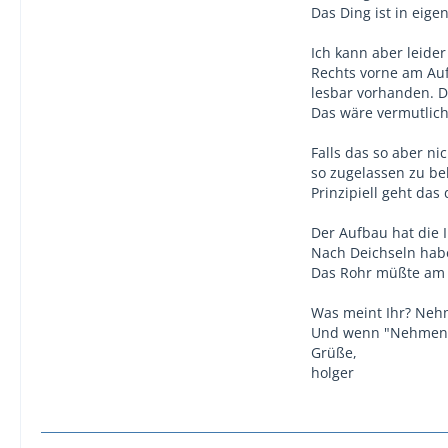
Das Ding ist in eig
Ich kann aber leider
Rechts vorne am Auf
lesbar vorhanden. D
Das wäre vermutlich
Falls das so aber n
so zugelassen zu b
Prinzipiell geht das
Der Aufbau hat die 
Nach Deichseln habe
Das Rohr müßte am E
Was meint Ihr? Neh
Und wenn "Nehmen", 
Grüße,
holger