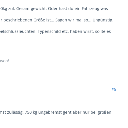
600kg zul. Gesamtgewicht. Oder hast du ein Fahrzeug was
 beschriebenen Größe ist... Sagen wir mal so... Ungünstig.
lschlussleuchten, Typenschild etc. haben wirst, sollte es
avon!
#5
st zulässig, 750 kg ungebremst geht aber nur bei großen