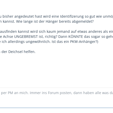
u bisher angedeutet hast wird eine Identifizerung so gut wie un
n kannst. Wie lange ist der Hänger bereits abgemeldet?
ausfinden kannst wird sich kaum jemand auf etwas anderes als ei
ie Achse UNGEBREMST ist, richtig? Dann KÖNNTE das sogar so geh
e ich allerdings ungewöhnlich. Ist das ein PKW-Anhänger?)
der Deichsel helfen.
n per PM an mich. Immer ins Forum posten, dann haben alle was d