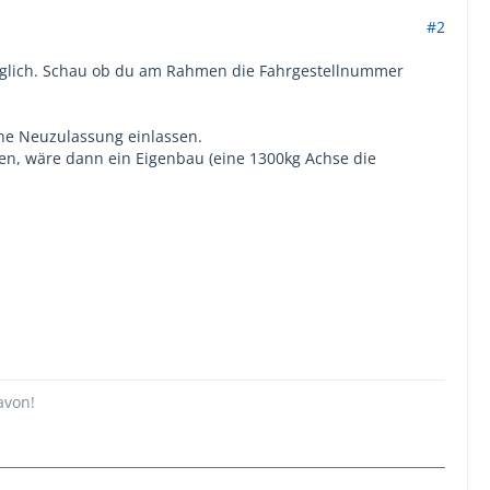
#2
möglich. Schau ob du am Rahmen die Fahrgestellnummer
ne Neuzulassung einlassen.
en, wäre dann ein Eigenbau (eine 1300kg Achse die
avon!