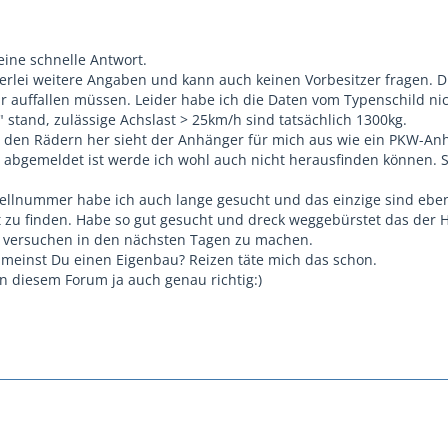
eine schnelle Antwort.
nerlei weitere Angaben und kann auch keinen Vorbesitzer fragen. D
 auffallen müssen. Leider habe ich die Daten vom Typenschild nic
 stand, zulässige Achslast > 25km/h sind tatsächlich 1300kg.
den Rädern her sieht der Anhänger für mich aus wie ein PKW-An
 abgemeldet ist werde ich wohl auch nicht herausfinden können. S
ellnummer habe ich auch lange gesucht und das einzige sind ebe
ht zu finden. Habe so gut gesucht und dreck weggebürstet das der Hä
l versuchen in den nächsten Tagen zu machen.
meinst Du einen Eigenbau? Reizen täte mich das schon.
n diesem Forum ja auch genau richtig:)