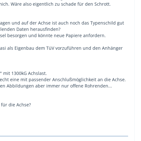
ich. Wäre also eigentlich zu schade für den Schrott.
lagen und auf der Achse ist auch noch das Typenschild gut
ehlenden Daten herausfinden?
hsel besorgen und könnte neue Papiere anfordern.
quasi als Eigenbau dem TüV vorzuführen und den Anhänger
" mit 1300kG Achslast.
recht eine mit passender Anschlußmöglichkeit an die Achse.
den Abbildungen aber immer nur offene Rohrenden...
für die Achse?