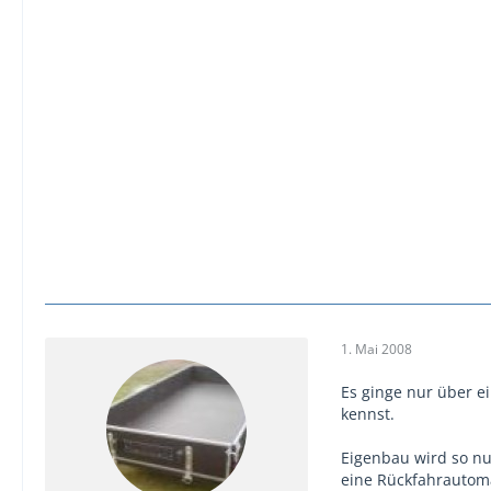
1. Mai 2008
Es ginge nur über e
kennst.
Eigenbau wird so n
eine Rückfahrautom