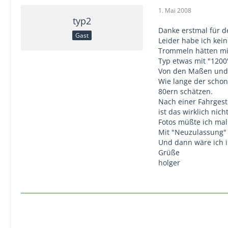
1. Mai 2008
typ2
Danke erstmal für d
Gast
Leider habe ich kei
Trommeln hätten mir
Typ etwas mit "1200"
Von den Maßen und 
Wie lange der schon
80ern schätzen.
Nach einer Fahrgest
ist das wirklich nic
Fotos müßte ich ma
Mit "Neuzulassung" 
Und dann wäre ich i
Grüße
holger