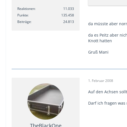
Reaktionen
11.033
Punkte
135.458
Beiträge
24.813
da müsste aber nor
da es Peitz aber ni
Knott hatten
Gruß Mani
1. Februar 2008
Auf den Achsen soll
Darf ich fragen was
TheBlackOne