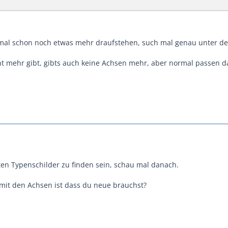
mal schon noch etwas mehr draufstehen, such mal genau unter d
cht mehr gibt, gibts auch keine Achsen mehr, aber normal passen d
ten Typenschilder zu finden sein, schau mal danach.
 mit den Achsen ist dass du neue brauchst?