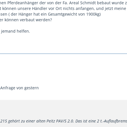
nen Pferdeanhänger der von der Fa. Areal Schmidt bebaut wurde z
 können unsere Händler vor Ort nichts anfangen, und jetzt meine 
sen ( der Hänger hat ein Gesamtgewicht von 1900kg)
ler können verbaut werden?
r jemand helfen.
 Anfrage von gestern
215 gehört zu einer alten Peitz PAV/S 2.0. Das ist eine 2 t.-Auflaufbrems