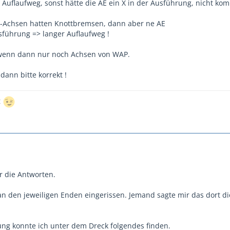
 Auflaufweg, sonst hätte die AE ein X in der Ausführung, nicht ko
itz-Achsen hatten Knottbremsen, dann aber ne AE
sführung => langer Auflaufweg !
 wenn dann nur noch Achsen von WAP.
ann bitte korrekt !
t
r die Antworten.
n den jeweiligen Enden eingerissen. Jemand sagte mir das dort d
ung konnte ich unter dem Dreck folgendes finden.