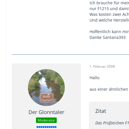
Ich brauche für mei
nur F1215 und damit
Was kosten zwei Ach
Und welche Herstel
Hoffentlich kann mi
Danke Santana393
1. Februar 2008
Hallo
aus einer ähnlichen
Zitat
Der Glonntaler
Moderator
Das Prüfzeichen F1