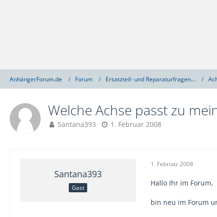
AnhängerForum.de
Forum
Ersatzteil- und Reparaturfragen...
Ac
Welche Achse passt zu mei
Santana393
1. Februar 2008
1. Februar 2008
Santana393
Hallo Ihr im Forum,
Gast
bin neu im Forum un