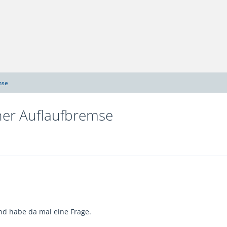
hse
ner Auflaufbremse
d habe da mal eine Frage.