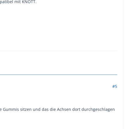
mpatibel mit KNOTT.
#5
ie Gummis sitzen und das die Achsen dort durchgeschlagen