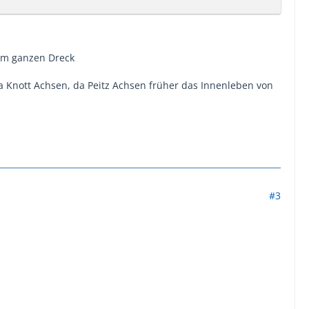
em ganzen Dreck
a Knott Achsen, da Peitz Achsen früher das Innenleben von
#3