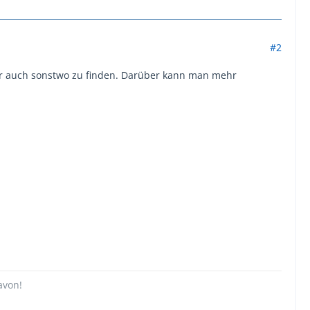
#2
ber auch sonstwo zu finden. Darüber kann man mehr
avon!