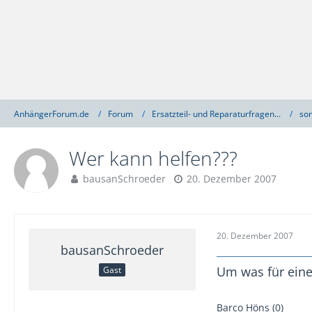
AnhängerForum.de
Forum
Ersatzteil- und Reparaturfragen...
son
Wer kann helfen???
bausanSchroeder
20. Dezember 2007
20. Dezember 2007
bausanSchroeder
Um was für eine
Gast
Barco Höns (0)