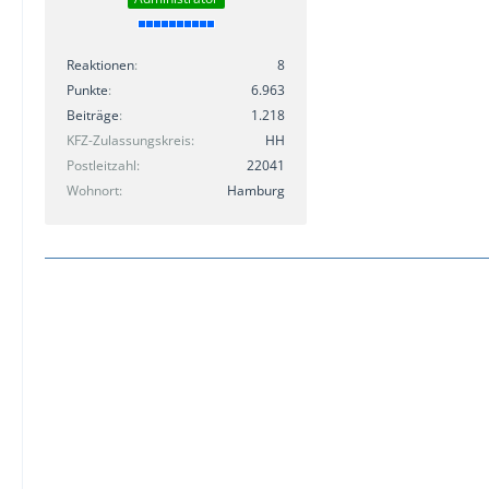
Reaktionen
8
Punkte
6.963
Beiträge
1.218
KFZ-Zulassungskreis
HH
Postleitzahl
22041
Wohnort
Hamburg