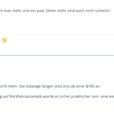
icht man mehr und ein paar Zeilen mehr sind auch nicht schlecht !
t
nicht mehr. Die Kataloge fangen jetzt erst ab einer B700 an.
 auf Rückfahrautomatik würde es sicher praktischer sein, eine kom