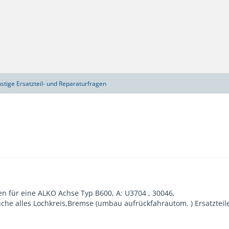
stige Ersatzteil- und Reparaturfragen
en für eine ALKO Achse Typ B600, A: U3704 , 30046,
uche alles Lochkreis,Bremse (umbau aufrückfahrautom. ) Ersatzteile