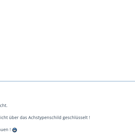
cht.
icht über das Achstypenschild geschlüsselt !
auen !