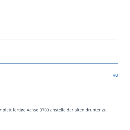
#3
plett fertige Achse B700 anstelle der alten drunter zu