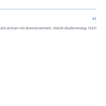
#3
n ALKO-Achsen mit Bremstrommeln 160x35 (Radbremstyp 1637)