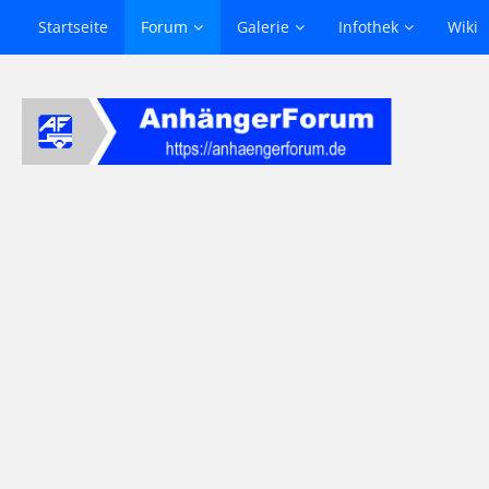
Startseite
Forum
Galerie
Infothek
Wiki