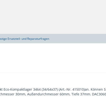
stige Ersatzteil- und Reparaturfragen
ukt Eco-Kompaktlager 3464 (34/64x37) (Art.-Nr. 415010)an. Können
rchmesser 30mm, Außendurchmesser 60mm, Tiefe 37mm. DAC30600