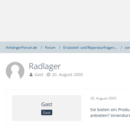
AnhängerForum.de
Forum
Ersatzteil- und Reparaturfragen...
son
Radlager
Gast
20. August 2005
20. August 2005
Gast
Sie bieten ein Prod
Gast
anbieten? Innendu