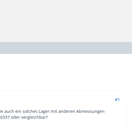
#1
 Sie auch ein solches Lager mit anderen Abmessungen
337 oder vergleichbar?