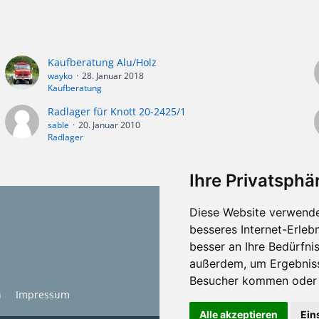
Kaufberatung Alu/Holz
wayko
28. Januar 2018
Kaufberatung
Radlager für Knott 20-2425/1
sable
20. Januar 2010
Radlager
Ihre Privatsphär
Diese Website verwende
besseres Internet-Erleb
besser an Ihre Bedürfni
außerdem, um Ergebniss
Besucher kommen oder u
n
Impressum
Alle akzeptieren
Ein