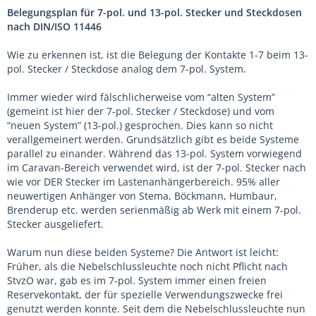
Belegungsplan für 7-pol. und 13-pol. Stecker und Steckdosen
nach DIN/ISO 11446
Wie zu erkennen ist, ist die Belegung der Kontakte 1-7 beim 13-
pol. Stecker / Steckdose analog dem 7-pol. System.
Immer wieder wird fälschlicherweise vom “alten System”
(gemeint ist hier der 7-pol. Stecker / Steckdose) und vom
“neuen System” (13-pol.) gesprochen. Dies kann so nicht
verallgemeinert werden. Grundsätzlich gibt es beide Systeme
parallel zu einander. Während das 13-pol. System vorwiegend
im Caravan-Bereich verwendet wird, ist der 7-pol. Stecker nach
wie vor DER Stecker im Lastenanhängerbereich. 95% aller
neuwertigen Anhänger von Stema, Böckmann, Humbaur,
Brenderup etc. werden serienmäßig ab Werk mit einem 7-pol.
Stecker ausgeliefert.
Warum nun diese beiden Systeme? Die Antwort ist leicht:
Früher, als die Nebelschlussleuchte noch nicht Pflicht nach
StvzO war, gab es im 7-pol. System immer einen freien
Reservekontakt, der für spezielle Verwendungszwecke frei
genutzt werden konnte. Seit dem die Nebelschlussleuchte nun