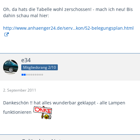
Oh, da hats die Tabelle wohl zerschossen! - mach ich neu! Bis
dahin schau mal hier:
http://www.anhaenger24.de/serv…kon/52-belegungsplan.html
e34
Mitgliedsrang 2/10
2. September 2011
Dankeschön !! hat alles wunderbar geklappt - alle Lampen
funktionieren