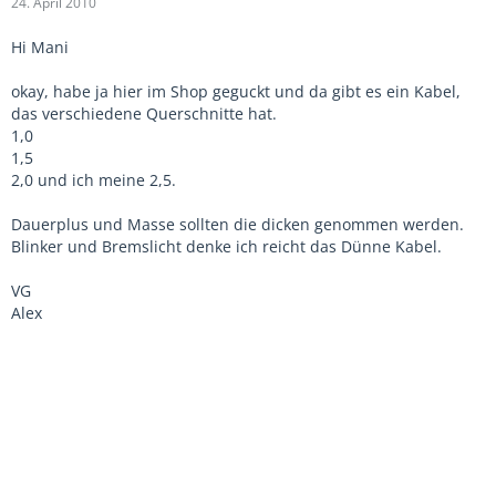
24. April 2010
Hi Mani
okay, habe ja hier im Shop geguckt und da gibt es ein Kabel,
das verschiedene Querschnitte hat.
1,0
1,5
2,0 und ich meine 2,5.
Dauerplus und Masse sollten die dicken genommen werden.
Blinker und Bremslicht denke ich reicht das Dünne Kabel.
VG
Alex