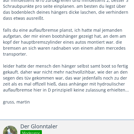
auf mindestens M10 zurükgreifen und mindestens 2, besser 3
Schraubpunkte pro seite einplanen. am besten du legst über
das bodenblech deines hängers dicke laschen, die verhindern
dass etwas ausreißt.
falls du eine auflaufbremse planst, ich hatte mal jemanden
aufgetan, der mir einen bootshänger gezeigt hat, an dem am
kopf der hauptbremszylinder eines autos montiert war. die
bremsen an sich waren radnaben von einem alten mercedes
transporter.
leider hatte der mensch den hänger selbst samt boot so fertig
gekauft. daher war nicht mehr nachvollzihbar, wie der an den
segen des tüv gekommen war, das war jedenfalls noch zu der
zeit als es mal offizell hieß, dass anhänger mit hydroulischer
auflaufbremse hier in D prinzipiell keine zulassung erhielten...
gruss, martin
Der Glonntaler
Moderator