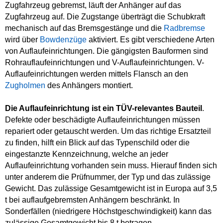
Zugfahrzeug gebremst, läuft der Anhänger auf das
Zugfahrzeug auf. Die Zugstange überträgt die Schubkraft
mechanisch auf das Bremsgestänge und die
Radbremse
wird über
Bowdenzüge
aktiviert. Es gibt verschiedene Arten
von Auflaufeinrichtungen. Die gängigsten Bauformen sind
Rohrauflaufeinrichtungen und V-Auflaufeinrichtungen. V-
Auflaufeinrichtungen werden mittels Flansch an den
Zugholmen
des Anhängers montiert.
Die Auflaufeinrichtung ist ein TÜV-relevantes Bauteil
.
Defekte oder beschädigte Auflaufeinrichtungen müssen
repariert oder getauscht werden. Um das richtige Ersatzteil
zu finden, hilft ein Blick auf das Typenschild oder die
eingestanzte Kennzeichnung, welche an jeder
Auflaufeinrichtung vorhanden sein muss. Hierauf finden sich
unter anderem die Prüfnummer, der Typ und das zulässige
Gewicht. Das zulässige Gesamtgewicht ist in Europa auf 3,5
t bei auflaufgebremsten Anhängern beschränkt. In
Sonderfällen (niedrigere Höchstgeschwindigkeit) kann das
zulässige Gesamtgewicht bis 8 t betragen.