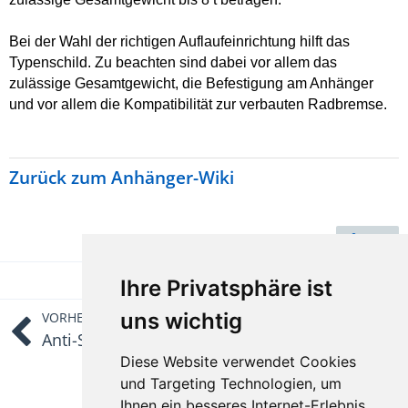
Bei der Wahl der richtigen Auflaufeinrichtung hilft das
Typenschild. Zu beachten sind dabei vor allem das
zulässige Gesamtgewicht, die Befestigung am Anhänger
und vor allem die Kompatibilität zur verbauten Radbremse.
Zurück zum Anhänger-Wiki
Teilen
Ihre Privatsphäre ist
uns wichtig
VORHERIGER ARTIKEL
Anti-Schleuder-System
Diese Website verwendet Cookies
und Targeting Technologien, um
NÄCHSTER ARTIKEL
Abreißseil
Ihnen ein besseres Internet-Erlebnis