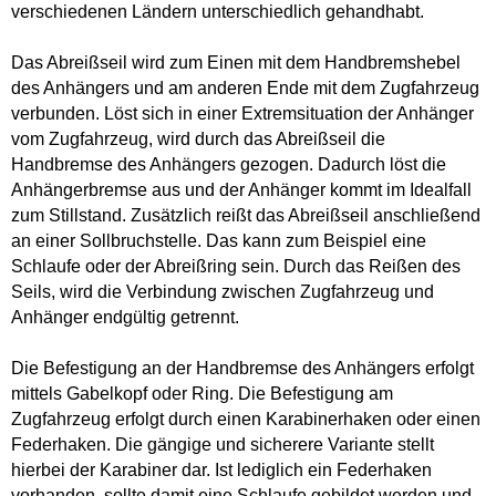
verschiedenen Ländern unterschiedlich gehandhabt.
Das Abreißseil wird zum Einen mit dem Handbremshebel
des Anhängers und am anderen Ende mit dem Zugfahrzeug
verbunden. Löst sich in einer Extremsituation der Anhänger
vom Zugfahrzeug, wird durch das Abreißseil die
Handbremse des Anhängers gezogen. Dadurch löst die
Anhängerbremse aus und der Anhänger kommt im Idealfall
zum Stillstand. Zusätzlich reißt das Abreißseil anschließend
an einer Sollbruchstelle. Das kann zum Beispiel eine
Schlaufe oder der Abreißring sein. Durch das Reißen des
Seils, wird die Verbindung zwischen Zugfahrzeug und
Anhänger endgültig getrennt.
Die Befestigung an der Handbremse des Anhängers erfolgt
mittels Gabelkopf oder Ring. Die Befestigung am
Zugfahrzeug erfolgt durch einen Karabinerhaken oder einen
Federhaken. Die gängige und sicherere Variante stellt
hierbei der Karabiner dar. Ist lediglich ein Federhaken
vorhanden, sollte damit eine Schlaufe gebildet werden und