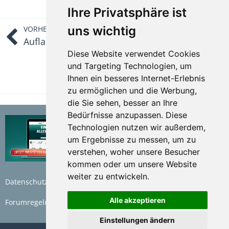
Ihre Privatsphäre ist
uns wichtig
VORHERIGER ARTIKEL
Auflaufeinrichtung
Diese Website verwendet Cookies
und Targeting Technologien, um
NÄCHSTER ARTIKEL
Kugelkupplung
Ihnen ein besseres Internet-Erlebnis
zu ermöglichen und die Werbung,
die Sie sehen, besser an Ihre
Bedürfnisse anzupassen. Diese
Technologien nutzen wir außerdem,
um Ergebnisse zu messen, um zu
verstehen, woher unsere Besucher
kommen oder um unsere Website
weiter zu entwickeln.
Datenschutzerklärung
Nutzungsbedingungen
Alle akzeptieren
Forumregeln
Impressum
Einstellungen ändern