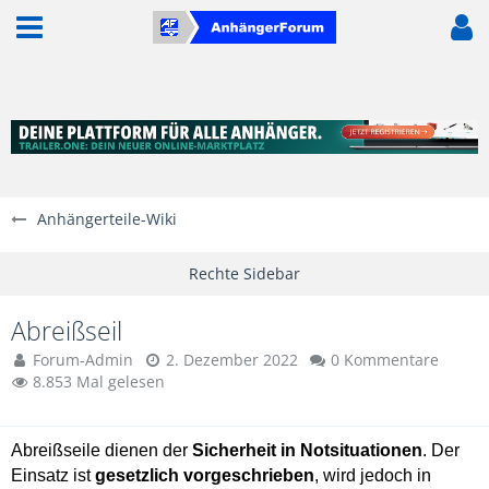
Anhängerteile-Wiki
Abreißseil
Forum-Admin
2. Dezember 2022
0 Kommentare
8.853 Mal gelesen
Abreißseile dienen der
Sicherheit in Notsituationen
. Der
Einsatz ist
gesetzlich vorgeschrieben
, wird jedoch in