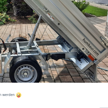
en werden