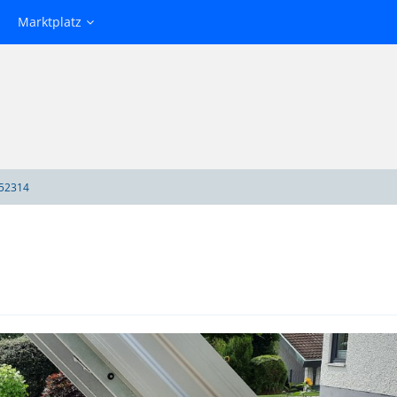
Marktplatz
52314