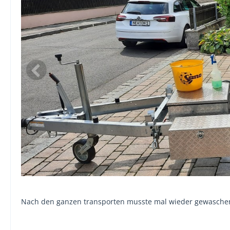
Nach den ganzen transporten musste mal wieder gewasch