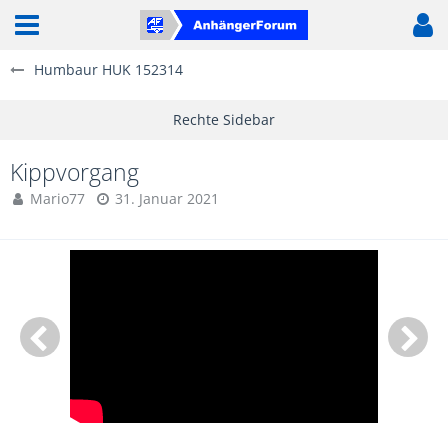
Humbaur HUK 152314
Kippvorgang
Mario77
31. Januar 2021