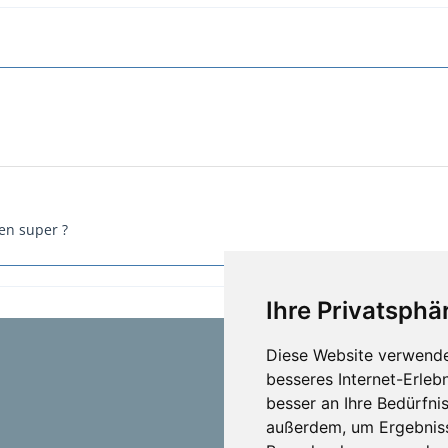
en super ?
Ihre Privatsphär
Diese Website verwende
besseres Internet-Erleb
besser an Ihre Bedürfni
außerdem, um Ergebniss