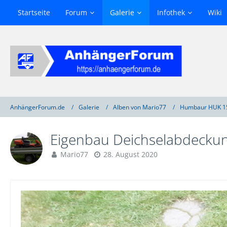
Startseite
Forum
Galerie
Infothek
Wiki
AnhängerForum.de
Galerie
Alben von Mario77
Humbaur HUK 1
Eigenbau Deichselabdecku
Mario77
28. August 2020