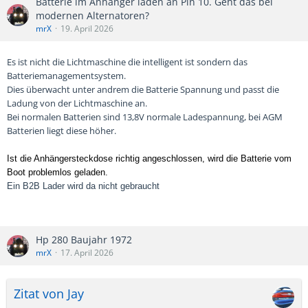
Batterie im Anhänger laden an Pin 10. Geht das bei
modernen Alternatoren?
mrX
19. April 2026
Es ist nicht die Lichtmaschine die intelligent ist sondern das
Batteriemanagementsystem.
Dies überwacht unter andrem die Batterie Spannung und passt die
Ladung von der Lichtmaschine an.
Bei normalen Batterien sind 13,8V normale Ladespannung, bei AGM
Batterien liegt diese höher.
Ist die Anhängersteckdose richtig angeschlossen, wird die Batterie vom
Boot problemlos geladen.
Ein B2B Lader wird da nicht gebraucht
Hp 280 Baujahr 1972
mrX
17. April 2026
Zitat von Jay