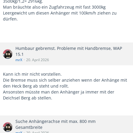
3500kg/1,2= 2916kg.
Man bräuchte also ein Zugfahrzeug mit fast 3000kg
Leergewicht um diesen Anhänger mit 100km/h ziehen zu
dürfen.
Humbaur gebremst. Probleme mit Handbremse, WAP
15.1
mrX
20. April 2026
Kann ich mir nicht vorstellen.
Die Bremse muss sich selber anziehen wenn der Anhänge mit
den Heck Berg ab steht und rollt.
Ansonsten müsste man den Anhänger ja immer mit der
Deichsel Berg ab stellen.
Suche Anhängerachse mit max. 800 mm
Gesamtbreite
mrX
20. April 2026