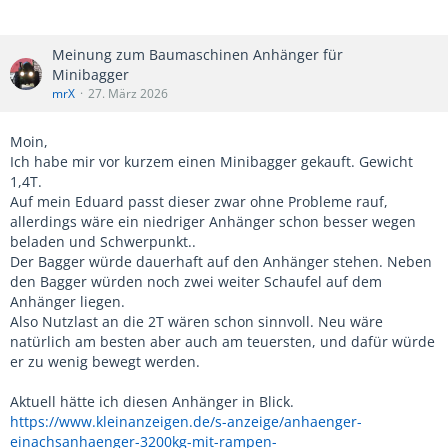
Meinung zum Baumaschinen Anhänger für
Minibagger
mrX
27. März 2026
Moin,
Ich habe mir vor kurzem einen Minibagger gekauft. Gewicht
1,4T.
Auf mein Eduard passt dieser zwar ohne Probleme rauf,
allerdings wäre ein niedriger Anhänger schon besser wegen
beladen und Schwerpunkt..
Der Bagger würde dauerhaft auf den Anhänger stehen. Neben
den Bagger würden noch zwei weiter Schaufel auf dem
Anhänger liegen.
Also Nutzlast an die 2T wären schon sinnvoll. Neu wäre
natürlich am besten aber auch am teuersten, und dafür würde
er zu wenig bewegt werden.
Aktuell hätte ich diesen Anhänger in Blick.
https://www.kleinanzeigen.de/s-anzeige/anhaenger-
einachsanhaenger-3200kg-mit-rampen-