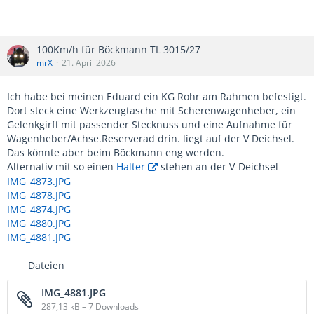
100Km/h für Böckmann TL 3015/27
mrX
21. April 2026
Ich habe bei meinen Eduard ein KG Rohr am Rahmen befestigt.
Dort steck eine Werkzeugtasche mit Scherenwagenheber, ein
Gelenkgirff mit passender Stecknuss und eine Aufnahme für
Wagenheber/Achse.Reserverad drin. liegt auf der V Deichsel.
Das könnte aber beim Böckmann eng werden.
Alternativ mit so einen
Halter
stehen an der V-Deichsel
IMG_4873.JPG
IMG_4878.JPG
IMG_4874.JPG
IMG_4880.JPG
IMG_4881.JPG
Dateien
IMG_4881.JPG
287,13 kB – 7 Downloads