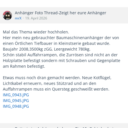
Anhänger Foto Thread-Zeigt her eure Anhänger
mrX
19. April 2026
Mal das Thema wieder hochholen.
Hier mein neu gebrauchter Baumaschinenanhänger der von
einen Örtlichen Tiefbauer in Kleinstserie gebaut wurde.
Baujahr 2008,3500kg zGG, Leergewicht 780kg.
Schön stabil Auffahrrampen, die Zurrösen sind nicht an der
Holzplatte befestigt sondern mit Schrauben und Gegenplatte
am Rahmen befestigt.
Etwas muss noch dran gemacht werden. Neue Kotflügel,
Lichtkabel erneuern, neues Stützrad und an den
Auffahrrampen muss ein Quersteg geschweißt werden.
IMG_0943.JPG
IMG_0945.JPG
IMG_0948.JPG