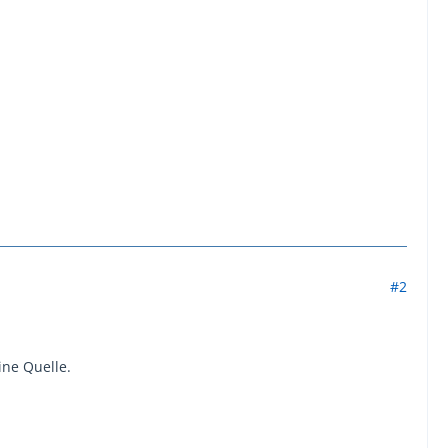
#2
ine Quelle.