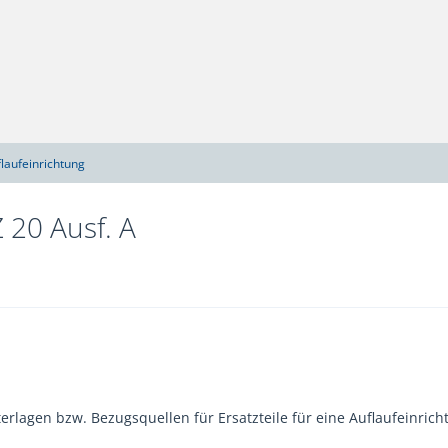
laufeinrichtung
 20 Ausf. A
terlagen bzw. Bezugsquellen für Ersatzteile für eine Auflaufeinric