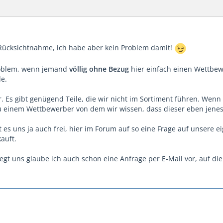
 Rücksichtnahme, ich habe aber kein Problem damit!
Problem, wenn jemand
völlig ohne Bezug
hier einfach einen Wettbew
de.
r. Es gibt genügend Teile, die wir nicht im Sortiment führen. Wen
einem Wettbewerber von dem wir wissen, dass dieser eben jenes T
 es uns ja auch frei, hier im Forum auf so eine Frage auf unsere e
auft.
 liegt uns glaube ich auch schon eine Anfrage per E-Mail vor, auf 