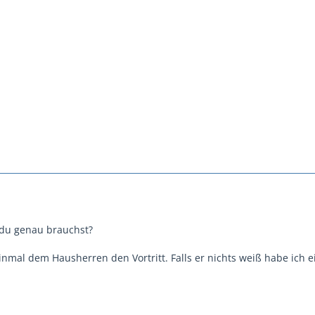
 du genau brauchst?
einmal dem Hausherren den Vortritt. Falls er nichts weiß habe ich e