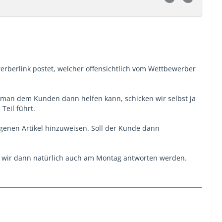
erberlink postet, welcher offensichtlich vom Wettbewerber
n man dem Kunden dann helfen kann, schicken wir selbst ja
eil führt.
igenen Artikel hinzuweisen. Soll der Kunde dann
die wir dann natürlich auch am Montag antworten werden.