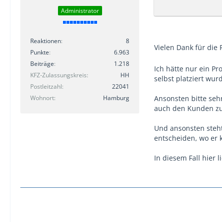
Administrator
Reaktionen
8
Vielen Dank für die
Punkte
6.963
Beiträge
1.218
Ich hätte nur ein 
KFZ-Zulassungskreis
HH
selbst platziert wur
Postleitzahl
22041
Wohnort
Hamburg
Ansonsten bitte seh
auch den Kunden zu 
Und ansonsten steht
entscheiden, wo er k
In diesem Fall hier