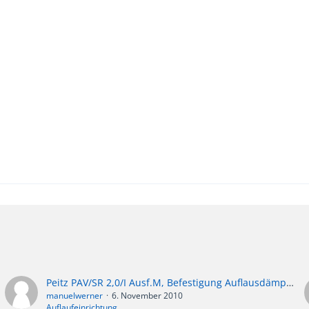
Peitz PAV/SR 2,0/I Ausf.M, Befestigung Auflausdämpfer
manuelwerner
6. November 2010
Auflaufeinrichtung