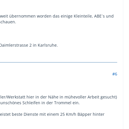
soweit übernommen worden das einige Kleinteile, ABE´s und
ischauen.
 Daimlerstrasse 2 in Karlsruhe.
#6
r/Werkstatt hier in der Nähe in mühevoller Arbeit gesucht)
n unschönes Schleifen in der Trommel ein.
eistet beste Dienste mit einem 25 Km/h Bäpper hinter