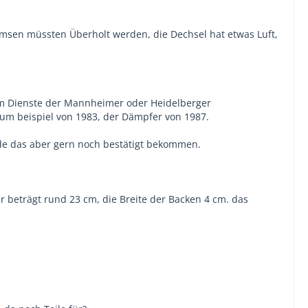
remsen müssten Überholt werden, die Dechsel hat etwas Luft,
 im Dienste der Mannheimer oder Heidelberger
zum beispiel von 1983, der Dämpfer von 1987.
de das aber gern noch bestätigt bekommen.
 beträgt rund 23 cm, die Breite der Backen 4 cm. das