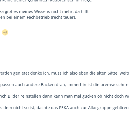
a gibt es meines Wissens nicht mehr, da hilft
en bei einem Fachbetrieb (recht teuer).
t
erden genietet denke ich, muss ich also eben die alten Sättel wei
t passen auch andere Backen dran, immerhin ist die bremse sehr ein
h Bilder reinstellen dann kann man mal gucken ob nicht doch wa
 dem nicht so ist, dachte das PEKA auch zur Alko gruppe gehöre