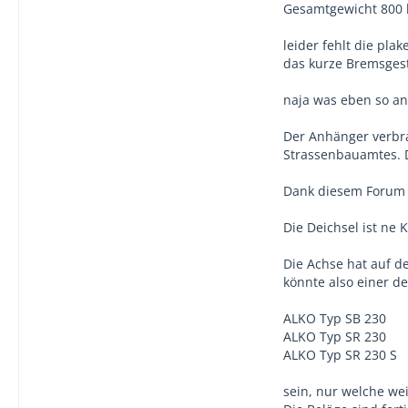
Gesamtgewicht 800 
leider fehlt die pl
das kurze Bremsgest
naja was eben so an
Der Anhänger verbra
Strassenbauamtes. D
Dank diesem Forum g
Die Deichsel ist ne 
Die Achse hat auf d
könnte also einer d
ALKO Typ SB 230
ALKO Typ SR 230
ALKO Typ SR 230 S
sein, nur welche wei