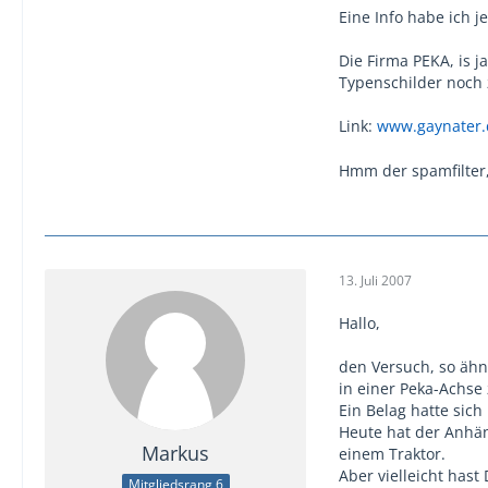
Eine Info habe ich j
Die Firma PEKA, is 
Typenschilder noch 
Link:
www.gaynater.
Hmm der spamfilter, 
13. Juli 2007
Hallo,
den Versuch, so ähn
in einer Peka-Achse 
Ein Belag hatte sich
Heute hat der Anhän
Markus
einem Traktor.
Aber vielleicht hast
Mitgliedsrang 6