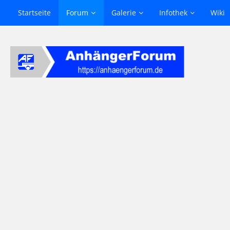
Startseite
Forum
Galerie
Infothek
Wiki