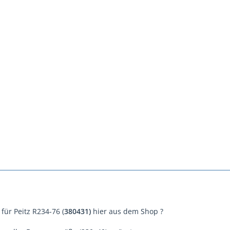
 für Peitz R234-76 (
380431)
hier aus dem Shop ?