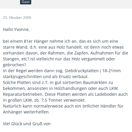
Gast
25. Oktober 2006
Hallo Yvonne,
bei einem 81er Hänger nehme ich an, das es sich um eine
starre Wand, d.h. eine aus Holz handelt. Ist denn noch etwas
vorhanden davon, der Rahmen, die Zapfen, Aufnahmen für die
Stangen, etc? Ist vielleicht nur das Holz vergammelt oder
gebrochen?
In der Regel werden dann sog. Siebdruckplatten ( 18-21mm
stark)zugeschnitten und als Ersatz verbaut.
Solche Platten sind z.T. in gut sortierten Baumärkten zu
bekommen, ansonsten in Holzhandlungen oder auch LKW
Reparaturbetrieben. Diese Platten werden als Ladeboden auch
in großen LKW, zb. 7,5 Tonner verwendet.
Natürlich kann normalerweise auch ein örtlicher Händler für
Anhänger weiterhelfen.
Viel Glück und Gruß von