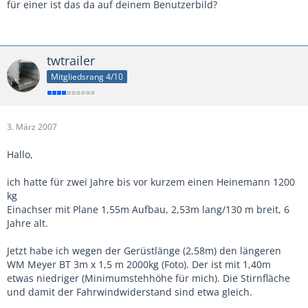
für einer ist das da auf deinem Benutzerbild?
twtrailer
Mitgliedsrang 4/10
3. März 2007
Hallo,
ich hatte für zwei Jahre bis vor kurzem einen Heinemann 1200
kg
Einachser mit Plane 1,55m Aufbau, 2,53m lang/130 m breit, 6
Jahre alt.
Jetzt habe ich wegen der Gerüstlänge (2,58m) den längeren
WM Meyer BT 3m x 1,5 m 2000kg (Foto). Der ist mit 1,40m
etwas niedriger (Minimumstehhöhe für mich). Die Stirnfläche
und damit der Fahrwindwiderstand sind etwa gleich.