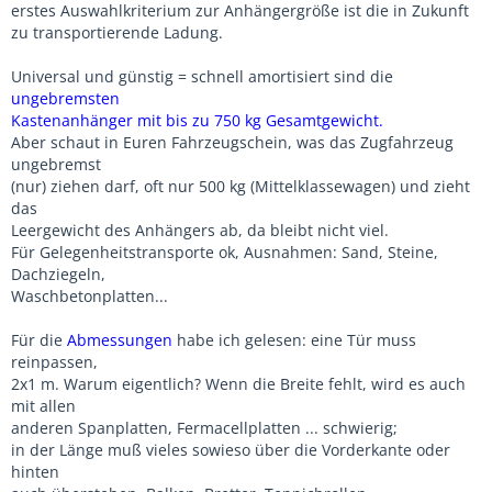
erstes Auswahlkriterium zur Anhängergröße ist die in Zukunft
zu transportierende Ladung.
Universal und günstig = schnell amortisiert sind die
ungebremsten
Kastenanhänger mit bis zu 750 kg Gesamtgewicht.
Aber schaut in Euren Fahrzeugschein, was das Zugfahrzeug
ungebremst
(nur) ziehen darf, oft nur 500 kg (Mittelklassewagen) und zieht
das
Leergewicht des Anhängers ab, da bleibt nicht viel.
Für Gelegenheitstransporte ok, Ausnahmen: Sand, Steine,
Dachziegeln,
Waschbetonplatten...
Für die
Abmessungen
habe ich gelesen: eine Tür muss
reinpassen,
2x1 m. Warum eigentlich? Wenn die Breite fehlt, wird es auch
mit allen
anderen Spanplatten, Fermacellplatten ... schwierig;
in der Länge muß vieles sowieso über die Vorderkante oder
hinten