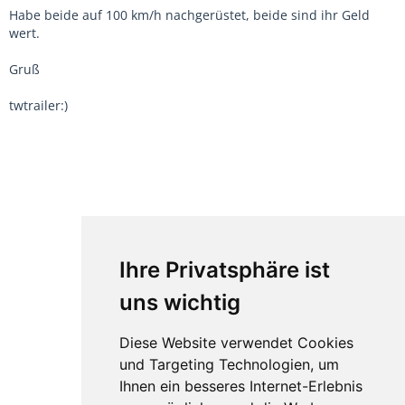
Habe beide auf 100 km/h nachgerüstet, beide sind ihr Geld
wert.
Gruß
twtrailer:)
Ihre Privatsphäre ist
uns wichtig
Diese Website verwendet Cookies
und Targeting Technologien, um
Ihnen ein besseres Internet-Erlebnis