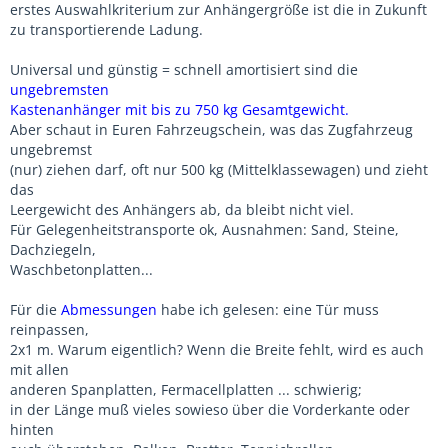
erstes Auswahlkriterium zur Anhängergröße ist die in Zukunft
zu transportierende Ladung.
Universal und günstig = schnell amortisiert sind die
ungebremsten
Kastenanhänger mit bis zu 750 kg Gesamtgewicht.
Aber schaut in Euren Fahrzeugschein, was das Zugfahrzeug
ungebremst
(nur) ziehen darf, oft nur 500 kg (Mittelklassewagen) und zieht
das
Leergewicht des Anhängers ab, da bleibt nicht viel.
Für Gelegenheitstransporte ok, Ausnahmen: Sand, Steine,
Dachziegeln,
Waschbetonplatten...
Für die
Abmessungen
habe ich gelesen: eine Tür muss
reinpassen,
2x1 m. Warum eigentlich? Wenn die Breite fehlt, wird es auch
mit allen
anderen Spanplatten, Fermacellplatten ... schwierig;
in der Länge muß vieles sowieso über die Vorderkante oder
hinten