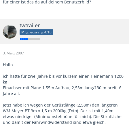
für einer ist das da auf deinem Benutzerbild?
twtrailer
Mitgliedsrang 4/10
3. März 2007
Hallo,
ich hatte für zwei Jahre bis vor kurzem einen Heinemann 1200
kg
Einachser mit Plane 1,55m Aufbau, 2,53m lang/130 m breit, 6
Jahre alt.
Jetzt habe ich wegen der Gerüstlänge (2,58m) den längeren
WM Meyer BT 3m x 1,5 m 2000kg (Foto). Der ist mit 1,40m
etwas niedriger (Minimumstehhöhe für mich). Die Stirnfläche
und damit der Fahrwindwiderstand sind etwa gleich.