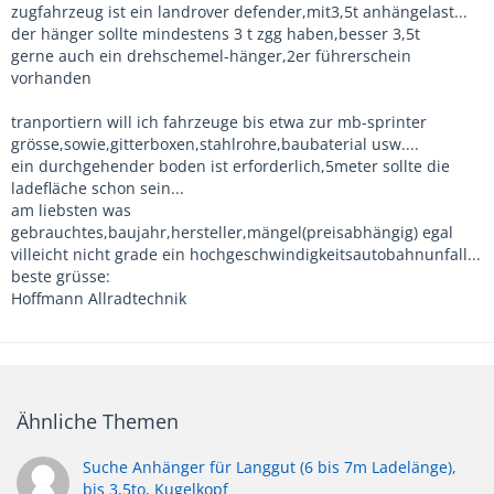
zugfahrzeug ist ein landrover defender,mit3,5t anhängelast...
der hänger sollte mindestens 3 t zgg haben,besser 3,5t
gerne auch ein drehschemel-hänger,2er führerschein
vorhanden
tranportiern will ich fahrzeuge bis etwa zur mb-sprinter
grösse,sowie,gitterboxen,stahlrohre,baubaterial usw....
ein durchgehender boden ist erforderlich,5meter sollte die
ladefläche schon sein...
am liebsten was
gebrauchtes,baujahr,hersteller,mängel(preisabhängig) egal
villeicht nicht grade ein hochgeschwindigkeitsautobahnunfall...
beste grüsse:
Hoffmann Allradtechnik
Ähnliche Themen
Suche Anhänger für Langgut (6 bis 7m Ladelänge),
bis 3,5to, Kugelkopf