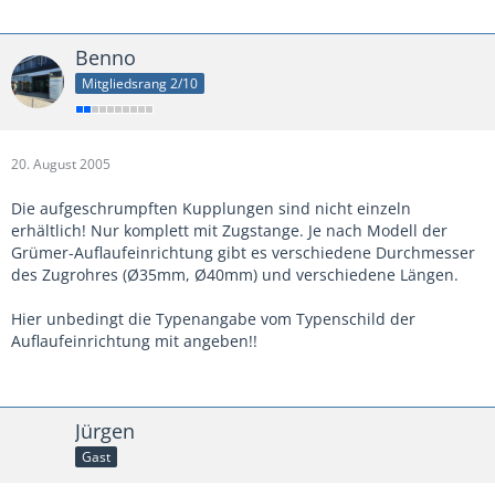
Benno
Mitgliedsrang 2/10
20. August 2005
Die aufgeschrumpften Kupplungen sind nicht einzeln
erhältlich! Nur komplett mit Zugstange. Je nach Modell der
Grümer-Auflaufeinrichtung gibt es verschiedene Durchmesser
des Zugrohres (Ø35mm, Ø40mm) und verschiedene Längen.
Hier unbedingt die Typenangabe vom Typenschild der
Auflaufeinrichtung mit angeben!!
Jürgen
Gast