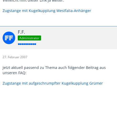
Vielleicht hilft dieser Link ja weiter:
Zugstange mit Kugelkupplung Westfalia-Anhänger
F.F.
Administrator
27. Februar 2007
Jetzt aktuell passend zu Thema auch folgender Beitrag aus
unseren FAQ:
Zugstange mit aufgeschrumpfter Kugelkupplung Grümer