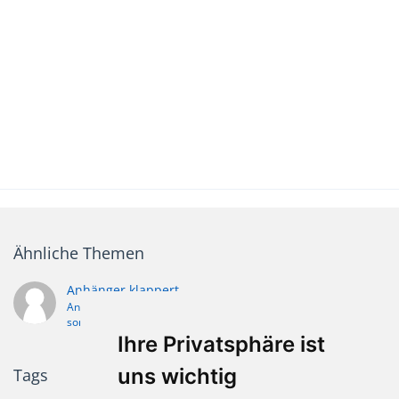
Ähnliche Themen
Anhänger klappert.
Anhänger123
6. Februar 2011
sonstige Ersatzteil- und Reparaturfragen
Ihre Privatsphäre ist
uns wichtig
Tags