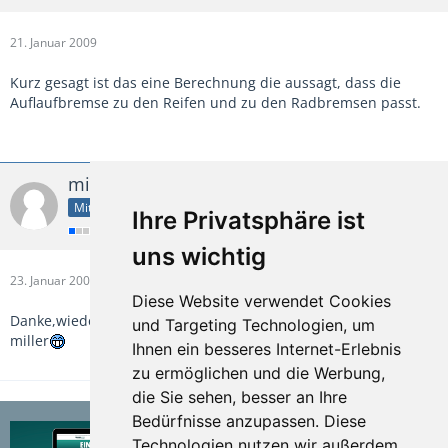
21. Januar 2009
Kurz gesagt ist das eine Berechnung die aussagt, dass die
Auflaufbremse zu den Reifen und zu den Radbremsen passt.
miller
Mitgliedsrang 1/10
Ihre Privatsphäre ist
uns wichtig
23. Januar 2009
Diese Website verwendet Cookies
Danke,wieder was gelernt;)
und Targeting Technologien, um
miller
Ihnen ein besseres Internet-Erlebnis
zu ermöglichen und die Werbung,
die Sie sehen, besser an Ihre
Bedürfnisse anzupassen. Diese
Technologien nutzen wir außerdem,