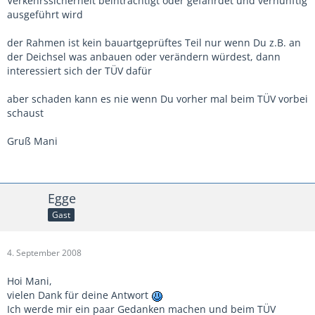
Verkehrssicherheit beinträchtigt oder gefährdet und vernünftig
ausgeführt wird
der Rahmen ist kein bauartgeprüftes Teil nur wenn Du z.B. an
der Deichsel was anbauen oder verändern würdest, dann
interessiert sich der TÜV dafür
aber schaden kann es nie wenn Du vorher mal beim TÜV vorbei
schaust
Gruß Mani
Egge
Gast
4. September 2008
Hoi Mani,
vielen Dank für deine Antwort
Ich werde mir ein paar Gedanken machen und beim TÜV