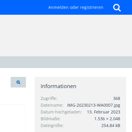
Anmelden oder registrieren
Informationen
Zugriffe
368
Dateiname
IMG-20230213-WA0007.jpg
Datum hochgeladen
13. Februar 2023
Bildmaße
1.536 × 2.048
Dateigröße
254,84 kB