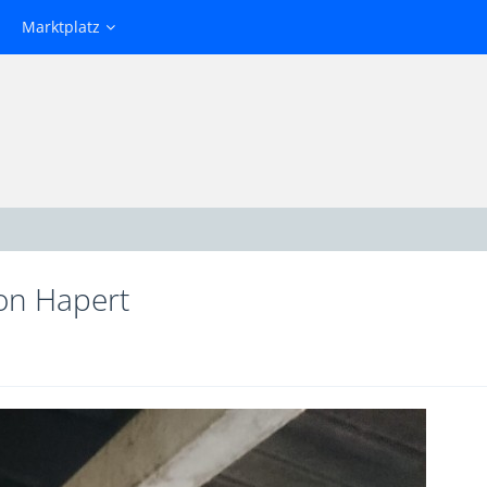
Marktplatz
on Hapert