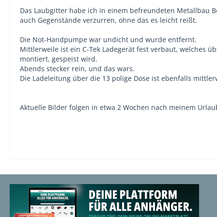
Das Laubgitter habe ich in einem befreundeten Metallbau B
auch Gegenstände verzurren, ohne das es leicht reißt.
Die Not-Handpumpe war undicht und wurde entfernt.
Mittlerweile ist ein C-Tek Ladegerät fest verbaut, welches
montiert, gespeist wird.
Abends stecker rein, und das wars.
Die Ladeleitung über die 13 polige Dose ist ebenfalls mittle
Aktuelle Bilder folgen in etwa 2 Wochen nach meinem Urlau