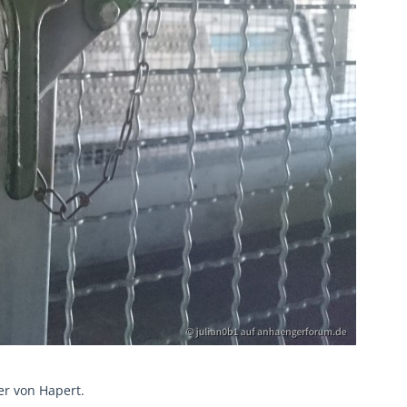
er von Hapert.