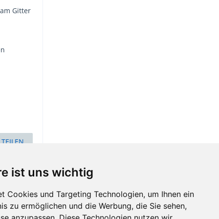
am Gitter
en
TEILEN
e ist uns wichtig
t Cookies und Targeting Technologien, um Ihnen ein
nis zu ermöglichen und die Werbung, die Sie sehen,
sse anzupassen. Diese Technologien nutzen wir