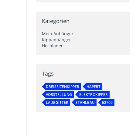
Kategorien
Mein Anhänger
Kippanhänger
Hochlader
Tags
DREISEITENKIPPER
HAPERT
VORSTELLUNG
ELEKTROKIPPER
LAUBGITTER
STAHLBAU
E2700