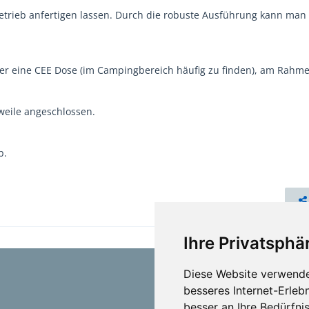
etrieb anfertigen lassen. Durch die robuste Ausführung kann man 
 über eine CEE Dose (im Campingbereich häufig zu finden), am Rahm
rweile angeschlossen.
b.
Ihre Privatsphär
Diese Website verwende
besseres Internet-Erleb
besser an Ihre Bedürfni