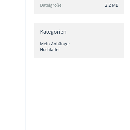
Dateigröße
2,2 MB
Kategorien
Mein Anhänger
Hochlader