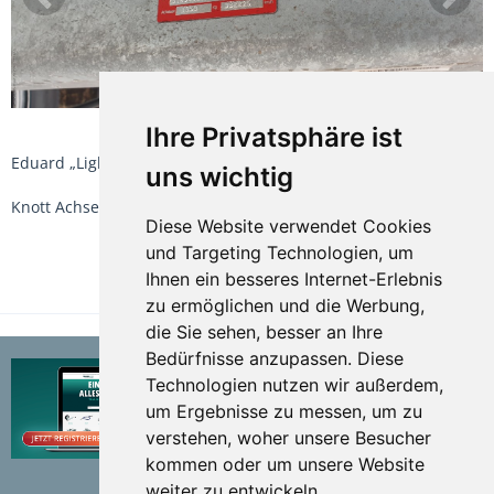
Ihre Privatsphäre ist
Eduard „Light“ 250x145 1,3to BJ. Ende 2020
uns wichtig
Knott Achse
Diese Website verwendet Cookies
und Targeting Technologien, um
Ihnen ein besseres Internet-Erlebnis
TEILEN
zu ermöglichen und die Werbung,
die Sie sehen, besser an Ihre
Bedürfnisse anzupassen. Diese
Technologien nutzen wir außerdem,
um Ergebnisse zu messen, um zu
verstehen, woher unsere Besucher
kommen oder um unsere Website
weiter zu entwickeln.