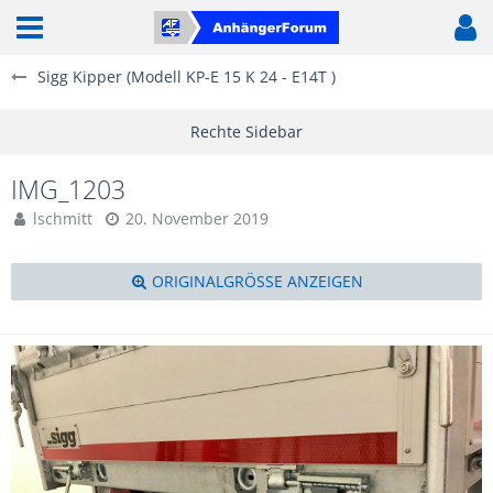
Sigg Kipper (Modell KP-E 15 K 24 - E14T )
IMG_1203
lschmitt
20. November 2019
ORIGINALGRÖSSE ANZEIGEN