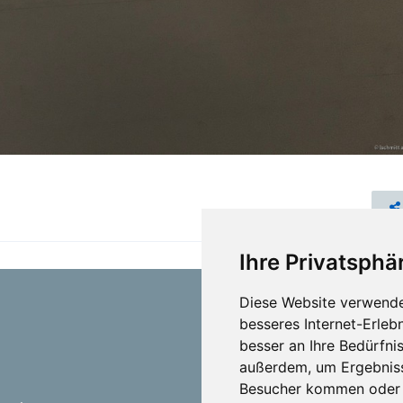
Ihre Privatsphär
Diese Website verwende
besseres Internet-Erleb
besser an Ihre Bedürfni
außerdem, um Ergebniss
Besucher kommen oder u