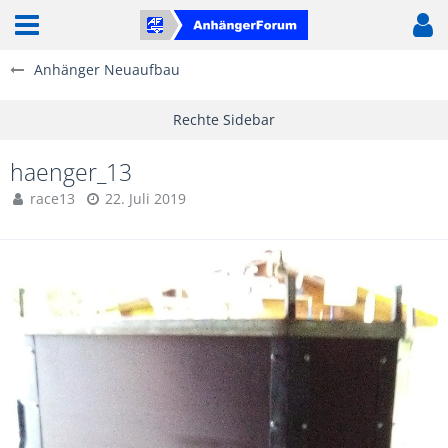
Anhänger Neuaufbau
haenger_13
race13
22. Juli 2019