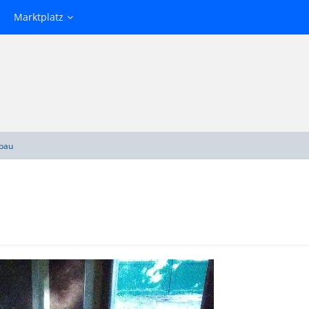
Marktplatz
bau