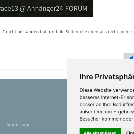
" nicht bestanden hat, und die Seitenteile ebenfalls nicht mehr so
Ihre Privatsphär
Diese Website verwende
besseres Internet-Erleb
besser an Ihre Bedürfni
außerdem, um Ergebniss
Besucher kommen oder u
n
Impressum
Alle akzeptieren
Ein