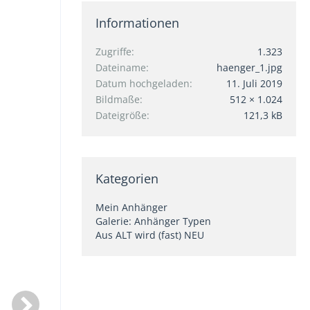
Informationen
Zugriffe
1.323
Dateiname
haenger_1.jpg
Datum hochgeladen
11. Juli 2019
Bildmaße
512 × 1.024
Dateigröße
121,3 kB
Kategorien
Mein Anhänger
Galerie: Anhänger Typen
Aus ALT wird (fast) NEU