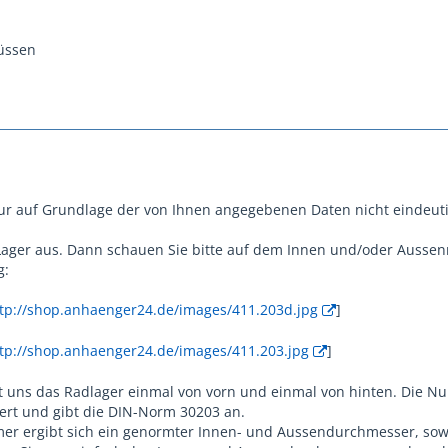
üssen
ur auf Grundlage der von Ihnen angegebenen Daten nicht eindeutig
 Lager aus. Dann schauen Sie bitte auf dem Innen und/oder Ausse
g:
tp://shop.anhaenger24.de/images/411.203d.jpg
]
tp://shop.anhaenger24.de/images/411.203.jpg
]
gt uns das Radlager einmal von vorn und einmal von hinten. Die 
ert und gibt die DIN-Norm 30203 an.
r ergibt sich ein genormter Innen- und Aussendurchmesser, sow