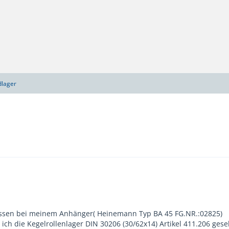
dlager
ssen bei meinem Anhänger( Heinemann Typ BA 45 FG.NR.:02825)
ich die Kegelrollenlager DIN 30206 (30/62x14) Artikel 411.206 ge