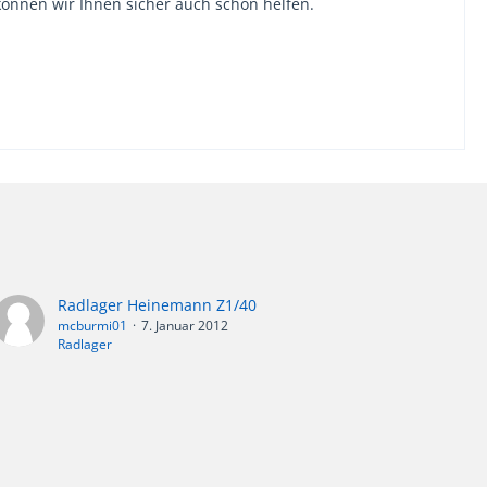
önnen wir Ihnen sicher auch schon helfen.
Radlager Heinemann Z1/40
mcburmi01
7. Januar 2012
Radlager