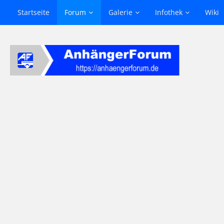
Startseite
Forum
Galerie
Infothek
Wiki