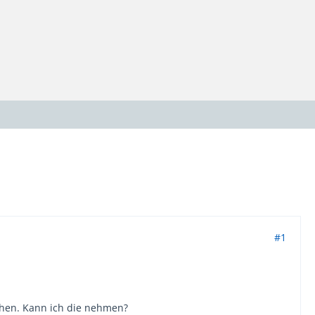
#1
sehen. Kann ich die nehmen?