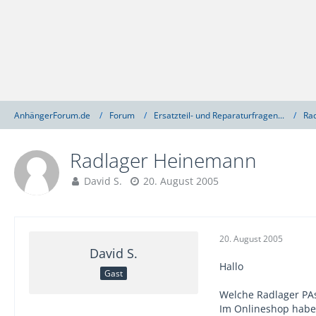
AnhängerForum.de
Forum
Ersatzteil- und Reparaturfragen...
Ra
Radlager Heinemann
David S.
20. August 2005
20. August 2005
David S.
Hallo
Gast
Welche Radlager PA
Im Onlineshop habe 