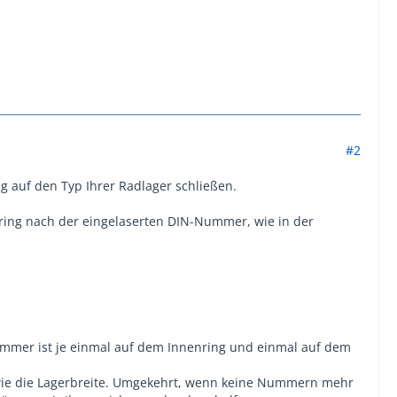
#2
 auf den Typ Ihrer Radlager schließen.
nring nach der eingelaserten DIN-Nummer, wie in der
Nummer ist je einmal auf dem Innenring und einmal auf dem
ie die Lagerbreite. Umgekehrt, wenn keine Nummern mehr